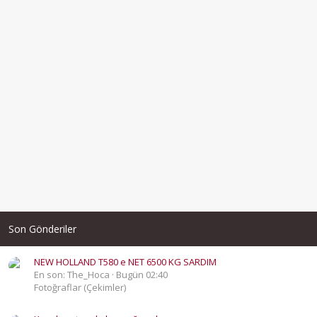
Son Gönderiler
NEW HOLLAND T580 e NET 6500 KG SARDIM
En son: The_Hoca
Bugün 02:40
Fotoğraflar (Çekimler)