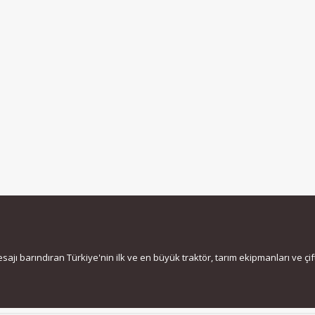
jı barındıran Türkiye'nin ilk ve en büyük traktör, tarım ekipmanları ve çiftç