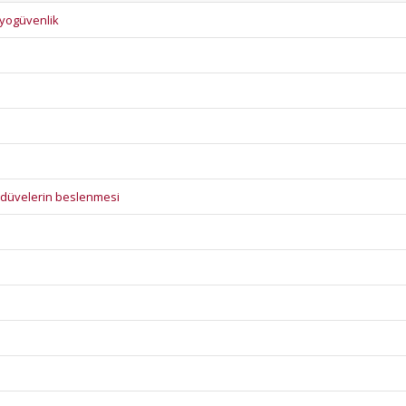
biyogüvenlik
 düvelerin beslenmesi