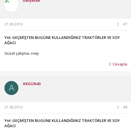
nailyetek
21.08.2010
#7
Ynt: GEÇMİŞTEN BUGÜNE KULLANDIĞINIZ TRAKTÖRLER VE SOY
AĞACI
Güzel çalışma..+rep
Cevapla
AKGÜN43
A
21.08.2010
#8
Ynt: GEÇMİŞTEN BUGÜNE KULLANDIĞINIZ TRAKTÖRLER VE SOY
AĞACI