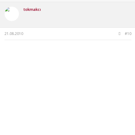
tokmakcı
21.08.2010
#10