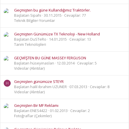
Geçmişten bu güne Kullandığımız Traktörler.
Başlatan Sipahi
30.11.2015
Cevaplar: 77
Teknik Bilgiler-Yorumlar
Geçmişten Günümüze TX Teknoloji - New Holland
Başlatan DuSTeRo
14.01.2015
Cevaplar: 13
Tarım Teknolojileri
GEÇMİŞTEN BU GÜNE MASSEY FERGUSON
Başlatan hüseyinaslan
12.03.2014
Cevaplar: 5
Videolar (Alıntılar)
Geçmişten günümüze STEYR
H
Başlatan halil ibrahim UZUNER
07.03.2013
Cevaplar: 8
Videolar (Alıntılar)
Geçmişten Bir MF Reklamı
Başlatan ENES4422
01.02.2013
Cevaplar: 2
Fotoğraflar (Çekimler)