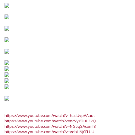
https://www.youtube.com/watch?v=haLUvpVAauc
https://www.youtube.com/watch?v=ncVyYDuU1kQ
https://www.youtube.com/watch?v=NG5qSAcomI8
https://www.youtube.com/watch?v=vehHNj0FLUU