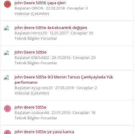
John Deere 5055E çapa işleri
O
Başlatan ORION
22.02.2018
Cevaplar: 3
Videolar (Çekimler)
john deere 5055e 4x4 eksantrik değişimi
Başlatan Horoz20
12.01.2017
Cevaplar: 39
Teknik Bilgiler-Yorumlar
John Deere 5055e
Başlatan ENES4422
26.10.2016
Cevaplar: 20
Teknik Bilgiler-Yorumlar
John Deere 5055e 9/3 Mersin Tarsus Çamlıyaylada Yük
performansı
Başlatan eyup reis33
27.03.2016
Cevaplar: 2
Videolar (Çekimler)
john deere 5055e
C
Başlatan coskun44
23.01.2016
Cevaplar: 18
Teknik Bilgiler-Yorumlar
john deere 5055e ye yassı kanca
C