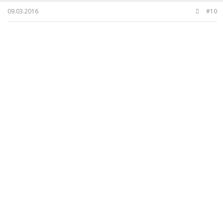
09.03.2016
#10