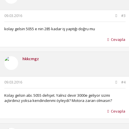
09.03.2016
#3
kolay gelsin 5055 e nin 285 kadar iş yaptığı doğru mu
Cevapla
hkkcmgz
09.03.2016
#4
Kolay gelsin abi. 5055 dehşet. Yalnız devir 3000e geliyor sizmi
açtırdınız yoksa kendindenmi öyleydi? Motora zararı olmasın?
Cevapla