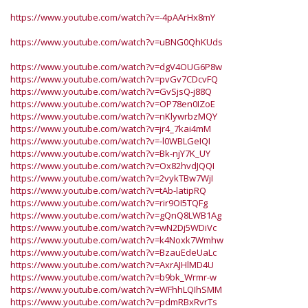
https://www.youtube.com/watch?v=-4pAArHx8mY
https://www.youtube.com/watch?v=uBNG0QhKUds
https://www.youtube.com/watch?v=dgV4OUG6P8w
https://www.youtube.com/watch?v=pvGv7CDcvFQ
https://www.youtube.com/watch?v=GvSjsQ-j88Q
https://www.youtube.com/watch?v=OP78en0IZoE
https://www.youtube.com/watch?v=nKlywrbzMQY
https://www.youtube.com/watch?v=jr4_7kai4mM
https://www.youtube.com/watch?v=-l0WBLGeIQI
https://www.youtube.com/watch?v=Bk-njY7K_UY
https://www.youtube.com/watch?v=Ox82hvdJQQI
https://www.youtube.com/watch?v=2vykTBw7WjI
https://www.youtube.com/watch?v=tAb-latipRQ
https://www.youtube.com/watch?v=rir9OI5TQFg
https://www.youtube.com/watch?v=gQnQ8LWB1Ag
https://www.youtube.com/watch?v=wN2Dj5WDiVc
https://www.youtube.com/watch?v=k4Noxk7Wmhw
https://www.youtube.com/watch?v=BzauEdeUaLc
https://www.youtube.com/watch?v=AxrAJHlMD4U
https://www.youtube.com/watch?v=b9bk_Wrmr-w
https://www.youtube.com/watch?v=WFhhLQIhSMM
https://www.youtube.com/watch?v=pdmRBxRvrTs