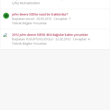
Çiftçi Muhabbetleri
john deere 5055e nasıl bir traktördür?
W
Başlatan wood
20.03.2012
Cevaplar: 7
Teknik Bilgiler-Yorumlar
2012 john deere 5055E 4X4 dağcılar kabin yorumları
Başlatan YUSUFTUYLUOGLU
22.02.2012
Cevaplar: 4
Teknik Bilgiler-Yorumlar