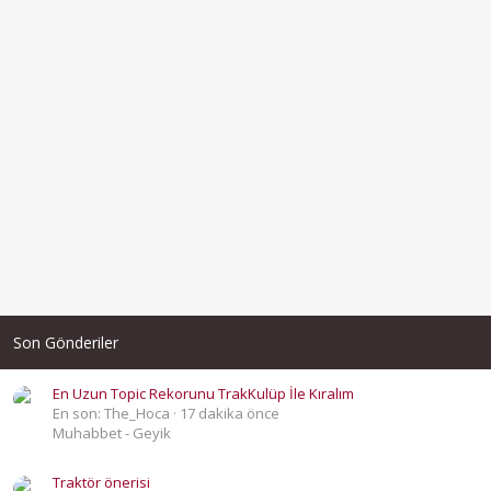
Son Gönderiler
En Uzun Topic Rekorunu TrakKulüp İle Kıralım
En son: The_Hoca
17 dakika önce
Muhabbet - Geyik
Traktör önerisi