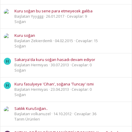
Kuru soğan bu sene para etmeyecek galiba
Başlatan Yyyggg
26.01.2017
Cevaplar: 9
Soğan
Kuru soğan
Başlatan Zekierdemli
04.02.2015
Cevaplar: 15
Soğan
Sakarya'da kuru soğan hasadı devam ediyor
H
Başlatan Hermiyas
30.07.2013
Cevaplar: 0
Soğan
Kuru fasulyeye 'Cihan', soğana 'Tuncay' ismi
H
Başlatan Hermiyas
23.04.2013
Cevaplar: 0
Soğan
Satılık KuruSoğan..
Başlatan volkanuzel
14.10.2012
Cevaplar: 36
Tarım Ürünleri