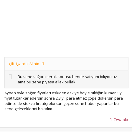
çiftcigardo' Alıntı:
Bu sene soğan merak konusu bende satıyom bılıyon uz
ama bu sene piyasa allak bullak
Aynen öyle soğan fiyatları eskiden eskiye böyle bildiğin kumar 1 yıl
fiyat tutar kâr edersin sonra 2,3 yıl para etmez çöpe dökersin para
edince de stokcu fırsatçı olursun geçen sene haber yapanlar bu
sene geleceklermi bakalım
Cevapla