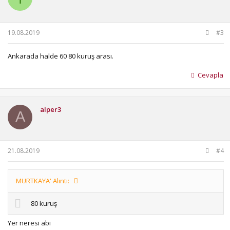
19.08.2019
#3
Ankarada halde 60 80 kuruş arası.
Cevapla
alper3
A
21.08.2019
#4
MURTKAYA' Alıntı:
80 kuruş
Yer neresi abi