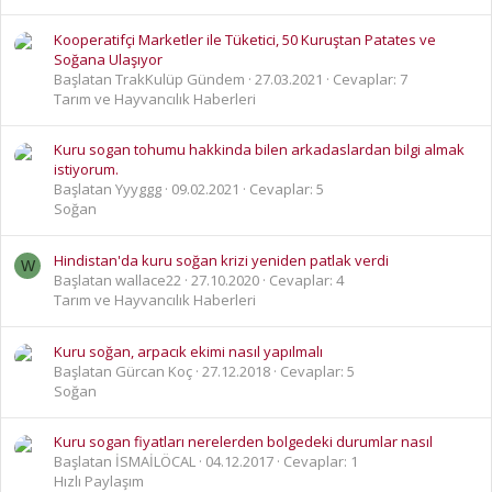
Kooperatifçi Marketler ile Tüketici, 50 Kuruştan Patates ve
Soğana Ulaşıyor
Başlatan TrakKulüp Gündem
27.03.2021
Cevaplar: 7
Tarım ve Hayvancılık Haberleri
Kuru sogan tohumu hakkinda bilen arkadaslardan bilgi almak
istiyorum.
Başlatan Yyyggg
09.02.2021
Cevaplar: 5
Soğan
Hindistan'da kuru soğan krizi yeniden patlak verdi
W
Başlatan wallace22
27.10.2020
Cevaplar: 4
Tarım ve Hayvancılık Haberleri
Kuru soğan, arpacık ekimi nasıl yapılmalı
Başlatan Gürcan Koç
27.12.2018
Cevaplar: 5
Soğan
Kuru sogan fiyatları nerelerden bolgedeki durumlar nasıl
Başlatan İSMAİLÖCAL
04.12.2017
Cevaplar: 1
Hızlı Paylaşım