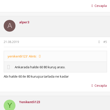
Cevapla
alper3
A
21.08.2019
#5
yenikentli123' Alıntı:
Ankarada halde 60 80 kuruş arası.
Abi halde 60 ile 80 kuruşsa tarlada ne kadar
Cevapla
Yenikentli123
Y