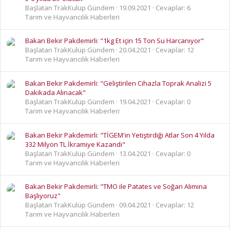
Başlatan TrakKulüp Gündem
19.09.2021
Cevaplar: 6
Tarım ve Hayvancılık Haberleri
Bakan Bekir Pakdemirli: "1kg Et için 15 Ton Su Harcanıyor"
Başlatan TrakKulüp Gündem
20.04.2021
Cevaplar: 12
Tarım ve Hayvancılık Haberleri
Bakan Bekir Pakdemirli: "Geliştirilen Cihazla Toprak Analizi 5
Dakikada Alınacak"
Başlatan TrakKulüp Gündem
19.04.2021
Cevaplar: 0
Tarım ve Hayvancılık Haberleri
Bakan Bekir Pakdemirli: "TİGEM'in Yetiştirdiği Atlar Son 4 Yılda
332 Milyon TL İkramiye Kazandı"
Başlatan TrakKulüp Gündem
13.04.2021
Cevaplar: 0
Tarım ve Hayvancılık Haberleri
Bakan Bekir Pakdemirli: "TMO ile Patates ve Soğan Alımına
Başlıyoruz"
Başlatan TrakKulüp Gündem
09.04.2021
Cevaplar: 12
Tarım ve Hayvancılık Haberleri