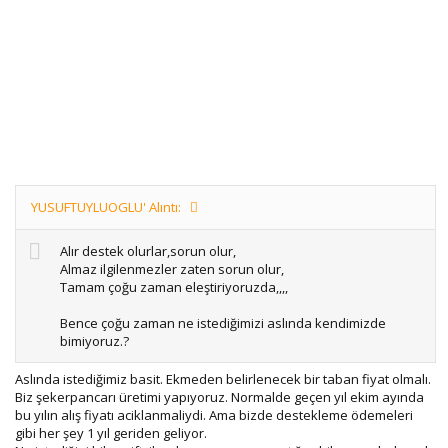
YUSUFTUYLUOGLU' Alıntı:
Alır destek olurlar,sorun olur,
Almaz ilgilenmezler zaten sorun olur,
Tamam çoğu zaman eleştiriyoruzda,,,,
Bence çoğu zaman ne istediğimizi aslında kendimizde
bimiyoruz.?
Aslında istediğimiz basit. Ekmeden belirlenecek bir taban fiyat olmalı.
Biz şekerpancarı üretimi yapıyoruz. Normalde geçen yıl ekim ayında
bu yılın alış fiyatı aciklanmaliydi. Ama bizde destekleme ödemeleri
gibi her şey 1 yıl geriden geliyor.