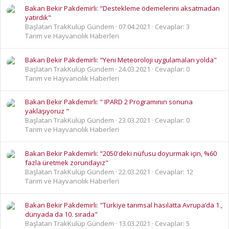
Bakan Bekir Pakdemirli: "Destekleme ödemelerini aksatmadan
yatırdık"
Başlatan TrakKulüp Gündem
07.04.2021
Cevaplar: 3
Tarım ve Hayvancılık Haberleri
Bakan Bekir Pakdemirli: "Yeni Meteoroloji uygulamaları yolda"
Başlatan TrakKulüp Gündem
24.03.2021
Cevaplar: 0
Tarım ve Hayvancılık Haberleri
Bakan Bekir Pakdemirli: " IPARD 2 Programının sonuna
yaklaşıyoruz "
Başlatan TrakKulüp Gündem
23.03.2021
Cevaplar: 0
Tarım ve Hayvancılık Haberleri
Bakan Bekir Pakdemirli: "2050'deki nüfusu doyurmak için, %60
fazla üretmek zorundayız"
Başlatan TrakKulüp Gündem
22.03.2021
Cevaplar: 12
Tarım ve Hayvancılık Haberleri
Bakan Bekir Pakdemirli: "Türkiye tarımsal hasılatta Avrupa’da 1.,
dünyada da 10. sırada"
Başlatan TrakKulüp Gündem
13.03.2021
Cevaplar: 5