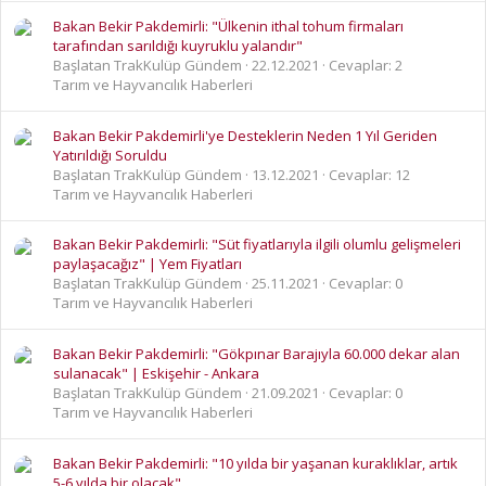
Bakan Bekir Pakdemirli: "Ülkenin ithal tohum firmaları
tarafından sarıldığı kuyruklu yalandır"
Başlatan TrakKulüp Gündem
22.12.2021
Cevaplar: 2
Tarım ve Hayvancılık Haberleri
Bakan Bekir Pakdemirli'ye Desteklerin Neden 1 Yıl Geriden
Yatırıldığı Soruldu
Başlatan TrakKulüp Gündem
13.12.2021
Cevaplar: 12
Tarım ve Hayvancılık Haberleri
Bakan Bekir Pakdemirli: "Süt fiyatlarıyla ilgili olumlu gelişmeleri
paylaşacağız" | Yem Fiyatları
Başlatan TrakKulüp Gündem
25.11.2021
Cevaplar: 0
Tarım ve Hayvancılık Haberleri
Bakan Bekir Pakdemirli: "Gökpınar Barajıyla 60.000 dekar alan
sulanacak" | Eskişehir - Ankara
Başlatan TrakKulüp Gündem
21.09.2021
Cevaplar: 0
Tarım ve Hayvancılık Haberleri
Bakan Bekir Pakdemirli: "10 yılda bir yaşanan kuraklıklar, artık
5-6 yılda bir olacak"