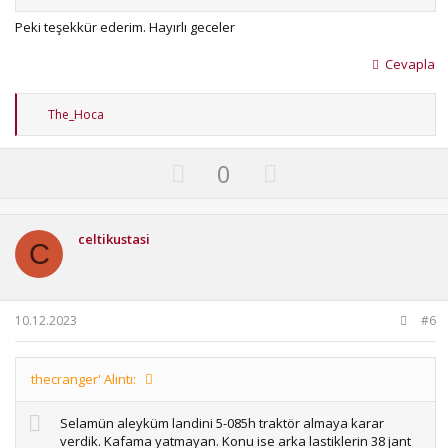
Peki teşekkür ederim. Hayırlı geceler
Cevapla
T
The_Hoca
e
p
k
U
D
0
i
p
o
l
e
v
w
r
o
n
celtikustasi
:
C
t
v
e
o
t
10.12.2023
#6
e
thecranger' Alıntı:
Selamün aleyküm landini 5-085h traktör almaya karar
verdik. Kafama yatmayan. Konu ise arka lastiklerin 38 jant