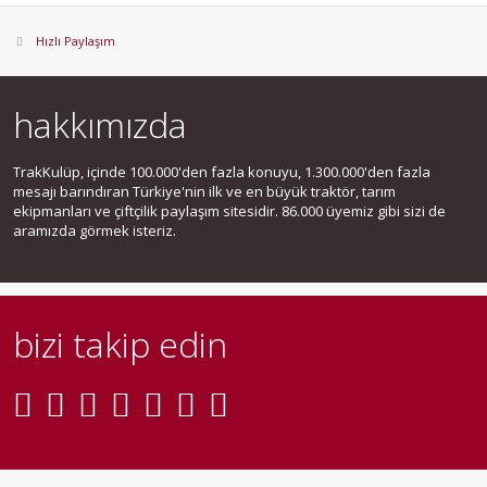
Hızlı Paylaşım
hakkımızda
TrakKulüp, içinde 100.000'den fazla konuyu, 1.300.000'den fazla
mesajı barındıran Türkiye'nin ilk ve en büyük traktör, tarım
ekipmanları ve çiftçilik paylaşım sitesidir. 86.000 üyemiz gibi sizi de
aramızda görmek isteriz.
bizi takip edin