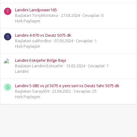
Landini Landpower165
T
Başlatan TonyMontana
27.03.2024
Cevaplar: 0
Hızlı Paylaşım
Landini 4-070 vs Deutz 5075 dk
S
Başlatan salihodbsi
07.03.2024
Cevaplar: 1
Hızlı Paylaşım
Landini Eskişehir Bölge Bayi
Başlatan Landini.Eskisehir
13.02.2024
Cevaplar: 1
Landini
Landini 5-085 vs jd 5075 e yeni seri vs Deutz fahr 5075 dk
S
Başlatan Saraylı59
23.04.2022
Cevaplar: 25
Hızlı Paylaşım