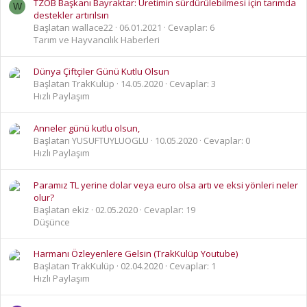
TZOB Başkanı Bayraktar: Üretimin sürdürülebilmesi için tarımda
W
destekler artırılsın
Başlatan wallace22
06.01.2021
Cevaplar: 6
Tarım ve Hayvancılık Haberleri
Dünya Çiftçiler Günü Kutlu Olsun
Başlatan TrakKulüp
14.05.2020
Cevaplar: 3
Hızlı Paylaşım
Anneler günü kutlu olsun,
Başlatan YUSUFTUYLUOGLU
10.05.2020
Cevaplar: 0
Hızlı Paylaşım
Paramız TL yerine dolar veya euro olsa artı ve eksi yönleri neler
olur?
Başlatan ekiz
02.05.2020
Cevaplar: 19
Düşünce
Harmanı Özleyenlere Gelsin (TrakKulüp Youtube)
Başlatan TrakKulüp
02.04.2020
Cevaplar: 1
Hızlı Paylaşım