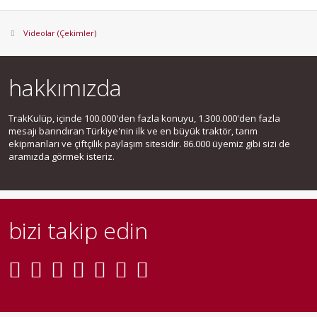
Videolar (Çekimler)
hakkımızda
TrakKulüp, içinde 100.000'den fazla konuyu, 1.300.000'den fazla
mesajı barındıran Türkiye'nin ilk ve en büyük traktör, tarım
ekipmanları ve çiftçilik paylaşım sitesidir. 86.000 üyemiz gibi sizi de
aramızda görmek isteriz.
bizi takip edin