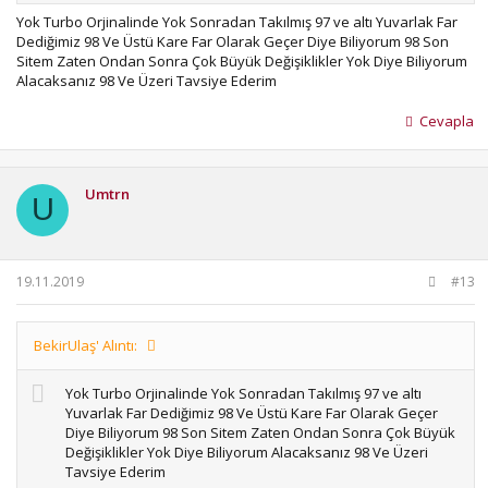
Yok Turbo Orjinalinde Yok Sonradan Takılmış 97 ve altı Yuvarlak Far
Dediğimiz 98 Ve Üstü Kare Far Olarak Geçer Diye Biliyorum 98 Son
Sitem Zaten Ondan Sonra Çok Büyük Değişiklikler Yok Diye Biliyorum
Alacaksanız 98 Ve Üzeri Tavsiye Ederim
Cevapla
Umtrn
U
19.11.2019
#13
BekirUlaş' Alıntı:
Yok Turbo Orjinalinde Yok Sonradan Takılmış 97 ve altı
Yuvarlak Far Dediğimiz 98 Ve Üstü Kare Far Olarak Geçer
Diye Biliyorum 98 Son Sitem Zaten Ondan Sonra Çok Büyük
Değişiklikler Yok Diye Biliyorum Alacaksanız 98 Ve Üzeri
Tavsiye Ederim