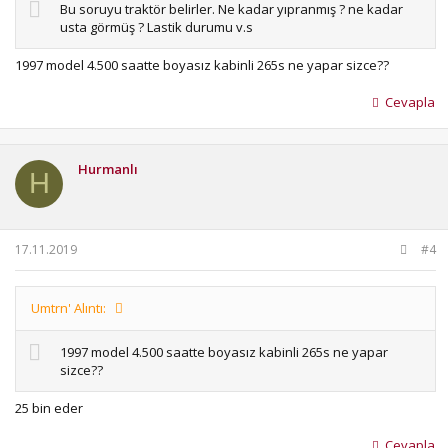
Bu soruyu traktör belirler. Ne kadar yıpranmış ? ne kadar
usta görmüş ? Lastik durumu v.s
1997 model 4.500 saatte boyasız kabinli 265s ne yapar sizce??
Cevapla
Hurmanlı
H
17.11.2019
#4
Umtrn' Alıntı:
1997 model 4.500 saatte boyasız kabinli 265s ne yapar
sizce??
25 bin eder
Cevapla