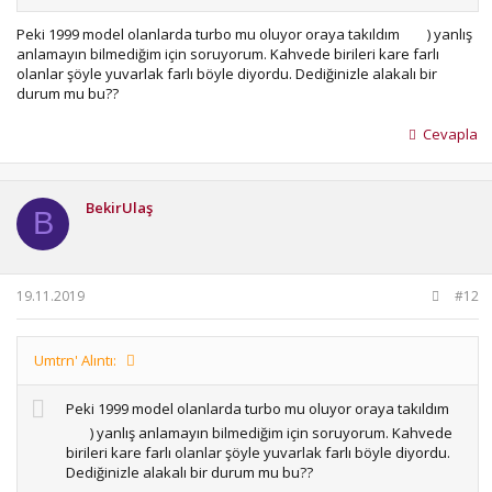
Peki 1999 model olanlarda turbo mu oluyor oraya takıldım
) yanlış
anlamayın bilmediğim için soruyorum. Kahvede birileri kare farlı
olanlar şöyle yuvarlak farlı böyle diyordu. Dediğinizle alakalı bir
durum mu bu??
Cevapla
BekirUlaş
B
19.11.2019
#12
Umtrn' Alıntı:
Peki 1999 model olanlarda turbo mu oluyor oraya takıldım
) yanlış anlamayın bilmediğim için soruyorum. Kahvede
birileri kare farlı olanlar şöyle yuvarlak farlı böyle diyordu.
Dediğinizle alakalı bir durum mu bu??