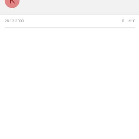
K
28.12.2009
#10