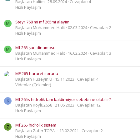
Başlatan Halitm
28.09.2024
Cevaplar: 4
Hızlı Paylaşım
Steyr 768 mi mf 265mi alayim
M
Başlatan Muhammed Halit
02.03.2024
Cevaplar: 2
Hızlı Paylaşım
Mf 265 şarj dinamosu
M
Başlatan Muhammed Halit
16.02.2024
Cevaplar: 3
Hızlı Paylaşım
MF 265 hararet sorunu
Başlatan Hüseyin.U
15.11.2023
Cevaplar: 4
Videolar (Çekimler)
Mf 265s hidrolik tam kaldirmiyor sebebi ne olabilir?
K
Başlatan Köylü2658
21.06.2023
Cevaplar: 12
Hızlı Paylaşım
Mf 265 hidrolik sistem
Z
Başlatan Zafer TOPAL
13.02.2021
Cevaplar: 2
Hızlı Paylaşım