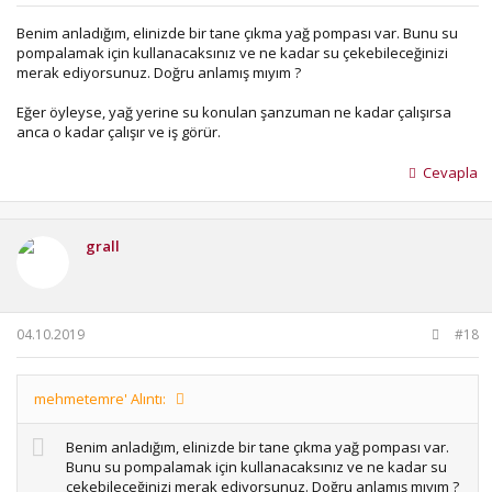
Benim anladığım, elinizde bir tane çıkma yağ pompası var. Bunu su
pompalamak için kullanacaksınız ve ne kadar su çekebileceğinizi
merak ediyorsunuz. Doğru anlamış mıyım ?
Eğer öyleyse, yağ yerine su konulan şanzuman ne kadar çalışırsa
anca o kadar çalışır ve iş görür.
Cevapla
grall
04.10.2019
#18
mehmetemre' Alıntı:
Benim anladığım, elinizde bir tane çıkma yağ pompası var.
Bunu su pompalamak için kullanacaksınız ve ne kadar su
çekebileceğinizi merak ediyorsunuz. Doğru anlamış mıyım ?