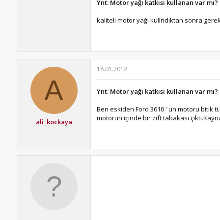
Ynt: Motor yağı katkısı kullanan var mı?
kaliteli motor yağı kullndıktan sonra gere
18.01.2012
A
Ynt: Motor yağı katkısı kullanan var mı?
Ben eskiden Ford 3610 ' un motoru bitik t
motorun içinde bir zift tabakası çıktı.Ka
ali_kockaya