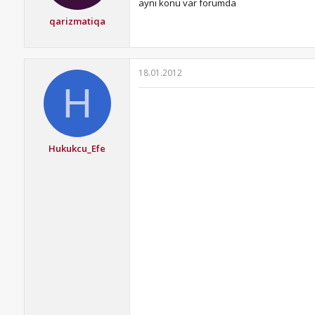
aynı konu var forumda
qarizmatiqa
18.01.2012
H
Hukukcu_Efe