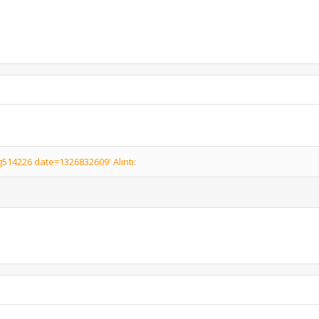
514226 date=1326832609' Alıntı: