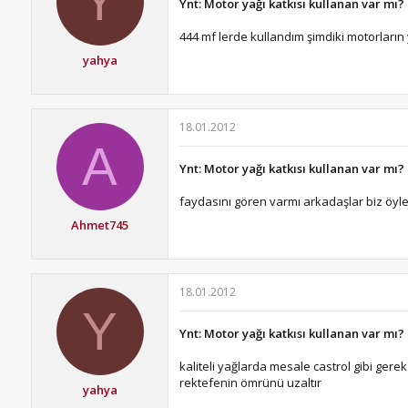
Y
Ynt: Motor yağı katkısı kullanan var mı?
444 mf lerde kullandım şimdiki motorların
yahya
18.01.2012
A
Ynt: Motor yağı katkısı kullanan var mı?
faydasını gören varmı arkadaşlar biz öyl
Ahmet745
18.01.2012
Y
Ynt: Motor yağı katkısı kullanan var mı?
kaliteli yağlarda mesale castrol gibi ger
rektefenin ömrünü uzaltır
yahya