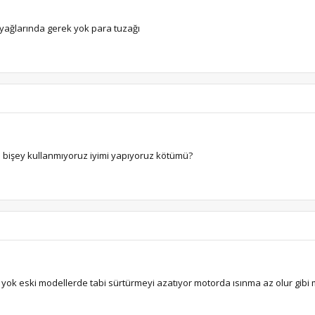
 yağlarında gerek yok para tuzağı
e bişey kullanmıyoruz iyimi yapıyoruz kötümü?
ek yok eski modellerde tabi sürtürmeyi azatıyor motorda ısınma az olur gibi