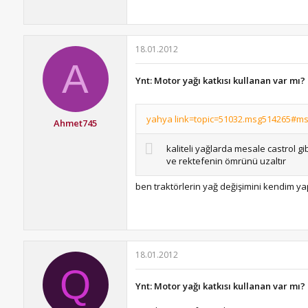
18.01.2012
A
Ynt: Motor yağı katkısı kullanan var mı?
yahya link=topic=51032.msg514265#msg
Ahmet745
kaliteli yağlarda mesale castrol g
ve rektefenin ömrünü uzaltır
ben traktörlerin yağ değişimini kendim y
18.01.2012
Q
Ynt: Motor yağı katkısı kullanan var mı?