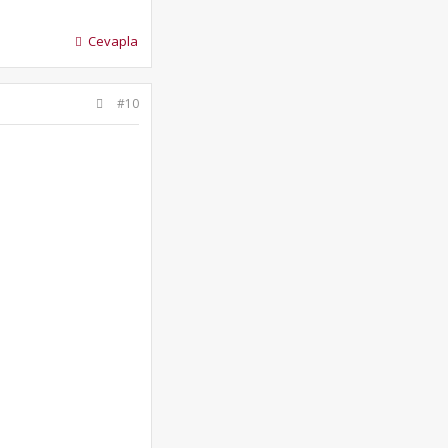
Cevapla
#10