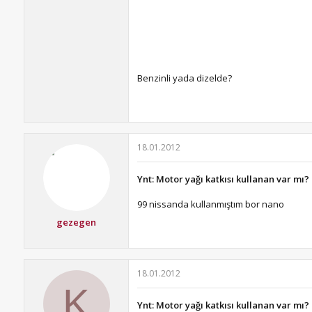
Benzinli yada dizelde?
18.01.2012
Ynt: Motor yağı katkısı kullanan var mı?
99 nissanda kullanmıştım bor nano
gezegen
18.01.2012
K
Ynt: Motor yağı katkısı kullanan var mı?