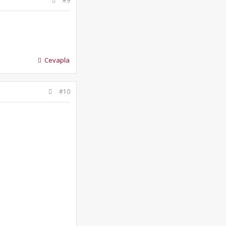
#9
Cevapla
#10