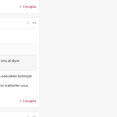
Cevapla
#8
 onu al diyor
 edecekler birbiriyle
or traktörler ucuz
Cevapla