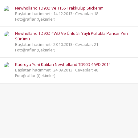
Newholland TD90D Ve TT55 Trakkulup Stickerim
Başlatan hacimmet
14.12.2013
Cevaplar: 18
Fotoğraflar (Çekimler)
Newholland TD90D 4WD Ve Ünlü 5li Yaylı Pullukla Pancar Yeri
Sürümü
Başlatan hacimmet
28.10.2013
Cevaplar: 21
Fotoğraflar (Çekimler)
Kadroya Yeni Katılan Newholland TD90D 4 WD-2014
Başlatan hacimmet
24.09.2013
Cevaplar: 48
Fotoğraflar (Çekimler)