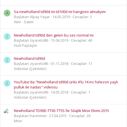
Sa newholland td90d mi td100d mi hangisini almaliyim
A
Başlatan Alpay Yaşar
14.05.2019
Cevaplar: 3
Alım - Satım
Newholland td90d den gelen bu ses normal mi
Z
Başlatan ziyaretci86
15.04.2019
Cevaplar: 40
Hızlı Paylaşım
Newholland td90d
Z
Başlatan ziyaretci86
01.11.2018
Cevaplar: 11
Videolar (Çekimler)
YouTube'da "Newholland td90d ünlü 4'lü 14 inc helezon yaylı
Z
pulluk ile nadas" videosu
Başlatan ziyaretci86
14.05.2018
Cevaplar: 1
Videolar (Çekimler)
Newholland TD90D-TT65-TT55 İle Silajlık Mısır Ekimi-2015
Başlatan hacimmet
27.04.2015
Cevaplar: 26
Mısır