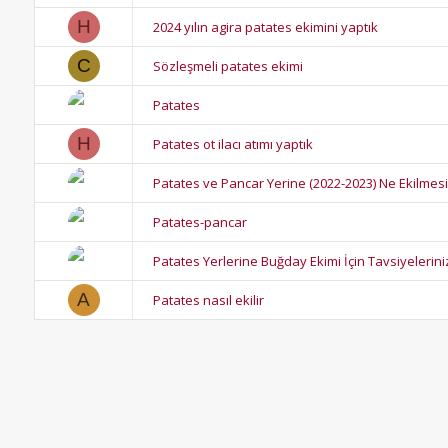
H
2024 yılın agira patates ekimini yaptık
C
Sözleşmeli patates ekimi
Patates
H
Patates ot ilacı atımı yaptık
Patates ve Pancar Yerine (2022-2023) Ne Ekilmes
Patates-pancar
Patates Yerlerine Buğday Ekimi İçin Tavsiyelerini
A
Patates nasıl ekilir