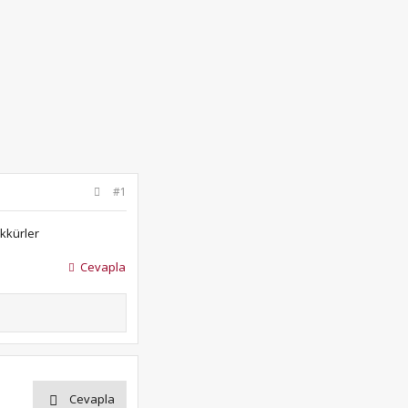
#1
ekkürler
Cevapla
Cevapla