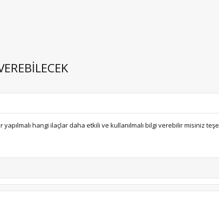
VEREBİLECEK
yapılmalı hangi ilaçlar daha etkili ve kullanılmalı bilgi verebilir misiniz teş