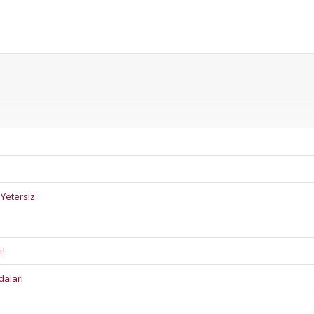
 Yetersiz
t!
daları