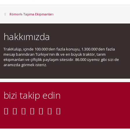
Römork-Taşıma Ekipmanları
hakkımızda
TrakKulüp, içinde 100.000'den fazla konuyu, 1.300.000'den fazla
mesajı barındıran Türkiye'nin ilk ve en büyük traktör, tarım
ekipmanları ve çiftçilik paylaşım sitesidir. 86.000 üyemiz gibi sizi de
aramızda görmek isteriz.
bizi takip edin