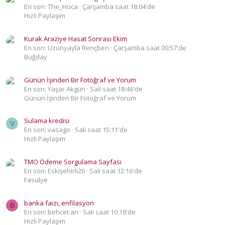
En son: The_Hoca
Çarşamba saat 18:04'de
Hızlı Paylaşım
Kurak Araziye Hasat Sonrası Ekim
En son: Uzunyayla Rençberi
Çarşamba saat 00:57'de
Buğday
Günün İşinden Bir Fotoğraf ve Yorum
En son: Yaşar Akgün
Salı saat 18:46'de
Günün İşinden Bir Fotoğraf ve Yorum
Sulama kredisi
V
En son: vasago
Salı saat 15:11'de
Hızlı Paylaşım
TMO Ödeme Sorgulama Sayfası
En son: Eskişehirli26
Salı saat 12:16'de
Fasulye
banka faizi, enfilasyon
B
En son: behcet arı
Salı saat 10:19'de
Hızlı Paylaşım