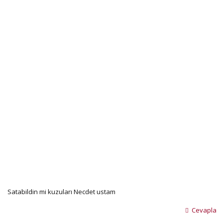
Satabildin mi kuzuları Necdet ustam
Cevapla