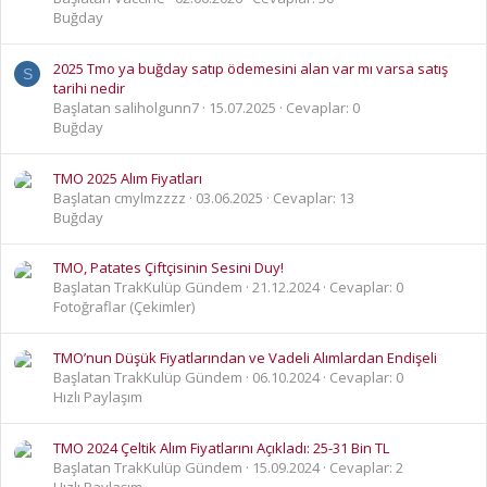
Buğday
2025 Tmo ya buğday satıp ödemesini alan var mı varsa satış
S
tarihi nedir
Başlatan saliholgunn7
15.07.2025
Cevaplar: 0
Buğday
TMO 2025 Alım Fiyatları
Başlatan cmylmzzzz
03.06.2025
Cevaplar: 13
Buğday
TMO, Patates Çiftçisinin Sesini Duy!
Başlatan TrakKulüp Gündem
21.12.2024
Cevaplar: 0
Fotoğraflar (Çekimler)
TMO’nun Düşük Fiyatlarından ve Vadeli Alımlardan Endişeli
Başlatan TrakKulüp Gündem
06.10.2024
Cevaplar: 0
Hızlı Paylaşım
TMO 2024 Çeltik Alım Fiyatlarını Açıkladı: 25-31 Bin TL
Başlatan TrakKulüp Gündem
15.09.2024
Cevaplar: 2
Hızlı Paylaşım