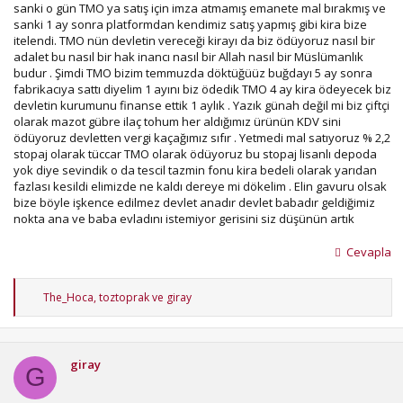
sanki o gün TMO ya satış için imza atmamış emanete mal bırakmış ve
sanki 1 ay sonra platformdan kendimiz satış yapmış gibi kira bize
itelendi. TMO nün devletin vereceği kirayı da biz ödüyoruz nasıl bir
adalet bu nasıl bir hak inancı nasıl bir Allah nasıl bir Müslümanlık
budur . Şimdi TMO bizim temmuzda döktüğüüz buğdayı 5 ay sonra
fabrikacıya sattı diyelim 1 ayını biz ödedik TMO 4 ay kira ödeyecek biz
devletin kurumunu finanse ettik 1 aylık . Yazık günah değil mi biz çiftçi
olarak mazot gübre ilaç tohum her aldığımız ürünün KDV sini
ödüyoruz devletten vergi kaçağımız sıfır . Yetmedi mal satıyoruz % 2,2
stopaj olarak tüccar TMO olarak ödüyoruz bu stopaj lisanlı depoda
yok diye sevindik o da tescil tazmin fonu kira bedeli olarak yarıdan
fazlası kesildi elimizde ne kaldı dereye mi dökelim . Elin gavuru olsak
bize böyle işkence edilmez devlet anadır devlet babadır geldiğimiz
nokta ana ve baba evladını istemiyor gerisini siz düşünün artık
Cevapla
T
The_Hoca
,
toztoprak
ve
giray
e
p
k
i
giray
l
G
e
r