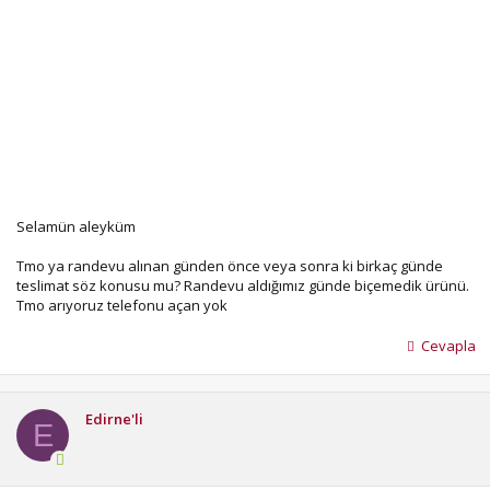
Selamün aleyküm
Tmo ya randevu alınan günden önce veya sonra ki birkaç günde
teslimat söz konusu mu? Randevu aldığımız günde biçemedik ürünü.
Tmo arıyoruz telefonu açan yok
Cevapla
Edirne'li
E