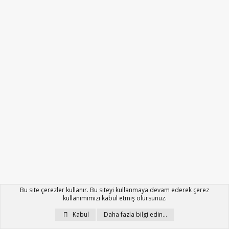
Bu site çerezler kullanır. Bu siteyi kullanmaya devam ederek çerez
kullanımımızı kabul etmiş olursunuz.
Kabul
Daha fazla bilgi edin…