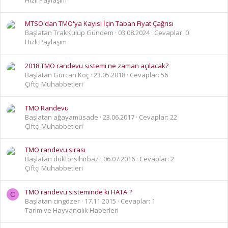
MTSO'dan TMO'ya Kayısı İçin Taban Fiyat Çağrısı
Başlatan TrakKulüp Gündem
03.08.2024
Cevaplar: 0
Hızlı Paylaşım
2018 TMO randevu sistemi ne zaman açılacak?
Başlatan Gürcan Koç
23.05.2018
Cevaplar: 56
Çiftçi Muhabbetleri
TMO Randevu
Başlatan ağayamüsade
23.06.2017
Cevaplar: 22
Çiftçi Muhabbetleri
TMO randevu sırası
Başlatan doktorsihirbaz
06.07.2016
Cevaplar: 2
Çiftçi Muhabbetleri
TMO randevu sisteminde ki HATA ?
C
Başlatan cingözer
17.11.2015
Cevaplar: 1
Tarım ve Hayvancılık Haberleri