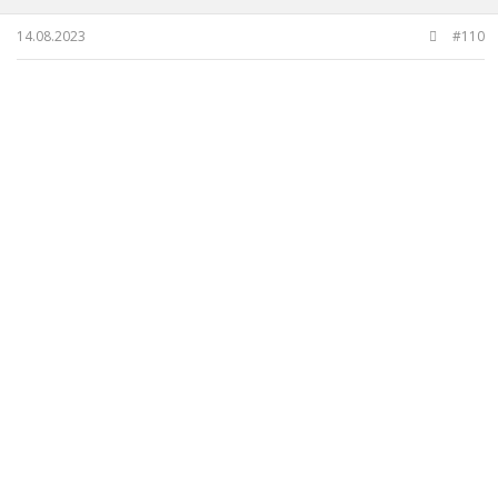
:
14.08.2023
#110