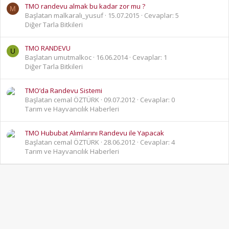
TMO randevu almak bu kadar zor mu ?
M
Başlatan malkaralı_yusuf
15.07.2015
Cevaplar: 5
Diğer Tarla Bitkileri
TMO RANDEVU
U
Başlatan umutmalkoc
16.06.2014
Cevaplar: 1
Diğer Tarla Bitkileri
TMO’da Randevu Sistemi
Başlatan cemal ÖZTÜRK
09.07.2012
Cevaplar: 0
Tarım ve Hayvancılık Haberleri
TMO Hububat Alımlarını Randevu ile Yapacak
Başlatan cemal ÖZTÜRK
28.06.2012
Cevaplar: 4
Tarım ve Hayvancılık Haberleri