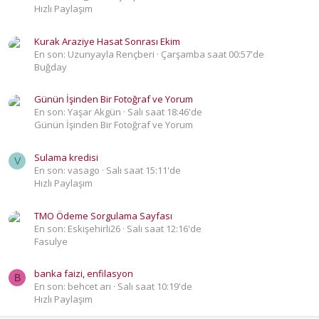
Hızlı Paylaşım
Kurak Araziye Hasat Sonrası Ekim
En son: Uzunyayla Rençberi
Çarşamba saat 00:57'de
Buğday
Günün İşinden Bir Fotoğraf ve Yorum
En son: Yaşar Akgün
Salı saat 18:46'de
Günün İşinden Bir Fotoğraf ve Yorum
Sulama kredisi
V
En son: vasago
Salı saat 15:11'de
Hızlı Paylaşım
TMO Ödeme Sorgulama Sayfası
En son: Eskişehirli26
Salı saat 12:16'de
Fasulye
banka faizi, enfilasyon
B
En son: behcet arı
Salı saat 10:19'de
Hızlı Paylaşım