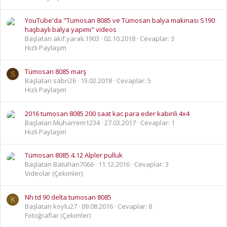
YouTube'da "Tümosan 8085 ve Tümosan balya makinası S190
haşbaylı balya yapımı" videos
Başlatan akif.yarali.1903
02.10.2018
Cevaplar: 3
Hızlı Paylaşım
Tümosan 8085 marş
S
Başlatan sabri26
15.02.2018
Cevaplar: 5
Hızlı Paylaşım
2016 tumosan 8085 200 saat kac para eder kabinli 4x4
Başlatan Muharrem1234
27.03.2017
Cevaplar: 1
Hızlı Paylaşım
Tümosan 8085 4.12 Alpler pulluk
Başlatan Batuhan7066
11.12.2016
Cevaplar: 3
Videolar (Çekimler)
Nh td 90 delta tumosan 8085
K
Başlatan koylu27
09.08.2016
Cevaplar: 8
Fotoğraflar (Çekimler)