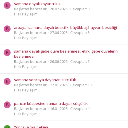
samana dayalı koyunculuk...
B
Başlatan behcet arı
20.07.2025
Cevaplar: 3
Hızlı Paylaşım
arpaya, samana dayalı besicilik, büyükbaş hayvan besiciliği
B
Başlatan behcet arı
27.06.2025
Cevaplar: 5
Hızlı Paylaşım
samana dayalı gebe düve beslenmesi, etırkı gebe düvelerin
B
beslenmesi
Başlatan behcet arı
26.06.2025
Cevaplar: 5
Hızlı Paylaşım
samana yoncaya dayanan sütçülük
B
Başlatan behcet arı
17.01.2025
Cevaplar: 13
Hızlı Paylaşım
pancar küspesine-samana dayalı sütçülük
B
Başlatan behcet arı
16.01.2025
Cevaplar: 11
Hızlı Paylaşım
Yoncaya mısır ekimi