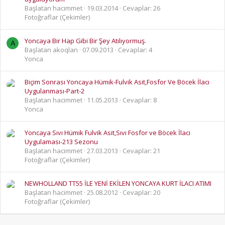
Başlatan hacimmet
19.03.2014
Cevaplar: 26
Fotoğraflar (Çekimler)
Yoncaya Bir Hap Gibi Bir Şey Atılıyormuş.
A
Başlatan akoqlan
07.09.2013
Cevaplar: 4
Yonca
Biçim Sonrası Yoncaya Hümik-Fulvik Asit,Fosfor Ve Böcek İlacı
Uygulanması-Part-2
Başlatan hacimmet
11.05.2013
Cevaplar: 8
Yonca
Yoncaya Sıvı Hümik Fulvik Asit,Sıvı Fosfor ve Böcek İlacı
Uygulaması-213 Sezonu
Başlatan hacimmet
27.03.2013
Cevaplar: 21
Fotoğraflar (Çekimler)
NEWHOLLAND TT55 İLE YENİ EKİLEN YONCAYA KURT İLACI ATIMI
Başlatan hacimmet
25.08.2012
Cevaplar: 20
Fotoğraflar (Çekimler)