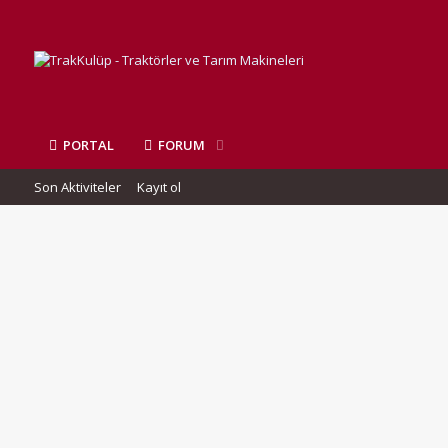
PORTAL
FORUM
Son Aktiviteler
Kayıt ol