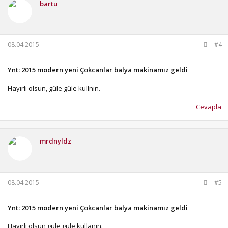
bartu
08.04.2015
#4
Ynt: 2015 modern yeni Çokcanlar balya makinamız geldi
Hayırlı olsun, güle güle kullnın.
Cevapla
mrdnyldz
08.04.2015
#5
Ynt: 2015 modern yeni Çokcanlar balya makinamız geldi
Hayırlı olsun,güle güle kullanın.