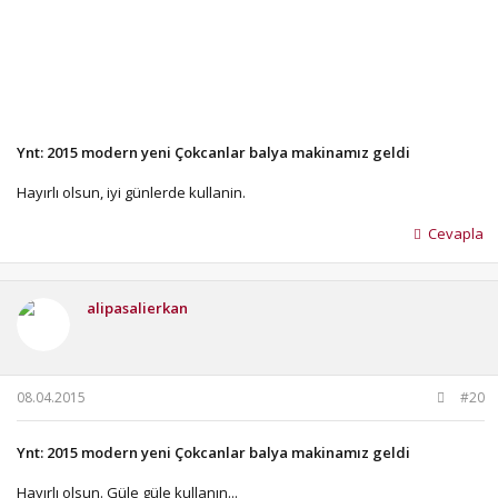
Ynt: 2015 modern yeni Çokcanlar balya makinamız geldi
Hayırlı olsun, iyi günlerde kullanin.
Cevapla
alipasalierkan
08.04.2015
#20
Ynt: 2015 modern yeni Çokcanlar balya makinamız geldi
Hayırlı olsun. Güle güle kullanın...