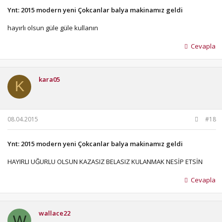
Ynt: 2015 modern yeni Çokcanlar balya makinamız geldi
hayırlı olsun güle güle kullanın
Cevapla
kara05
K
08.04.2015
#18
Ynt: 2015 modern yeni Çokcanlar balya makinamız geldi
HAYIRLI UĞURLU OLSUN KAZASIZ BELASIZ KULANMAK NESİP ETSİN
Cevapla
wallace22
W