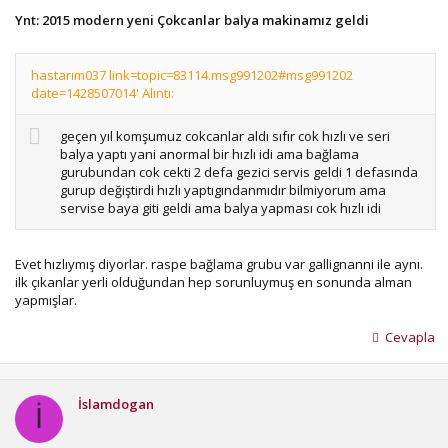
Ynt: 2015 modern yeni Çokcanlar balya makinamız geldi
hastarım037 link=topic=83114.msg991202#msg991202
date=1428507014' Alıntı:
geçen yıl komşumuz cokcanlar aldı sıfır cok hızlı ve seri
balya yaptı yani anormal bir hızlı idi ama bağlama
gurubundan cok cekti 2 defa gezici servis geldi 1 defasında
gurup değiştirdi hızlı yaptıgındanmıdır bilmiyorum ama
servise baya giti geldi ama balya yapması cok hızlı idi
Evet hızlıymış diyorlar. raspe bağlama grubu var gallignanni ile aynı.
ilk çıkanlar yerli olduğundan hep sorunluymuş en sonunda alman
yapmışlar.
Cevapla
İslamdogan
İ