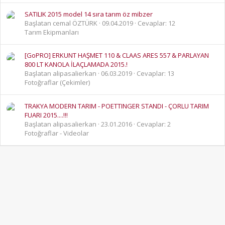
SATILIK 2015 model 14 sıra tarım öz mibzer
Başlatan cemal ÖZTÜRK
09.04.2019
Cevaplar: 12
Tarım Ekipmanları
[GoPRO] ERKUNT HAŞMET 110 & CLAAS ARES 557 & PARLAYAN
800 LT KANOLA İLAÇLAMADA 2015.!
Başlatan alipasalierkan
06.03.2019
Cevaplar: 13
Fotoğraflar (Çekimler)
TRAKYA MODERN TARIM - POETTINGER STANDI - ÇORLU TARIM
FUARI 2015....!!!
Başlatan alipasalierkan
23.01.2016
Cevaplar: 2
Fotoğraflar - Videolar