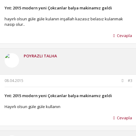
Ynt: 2015 modern yeni Çokcanlar balya makinamız geldi
hayırlı olsun güle güle kulanın inşallah kazasız belasız kulanmak
nasip olur..
Cevapla
POYRAZLI TALHA
08.04.2015
#3
Ynt: 2015 modern yeni Çokcanlar balya makinamız geldi
Hayırlı olsun güle güle kullanın
Cevapla