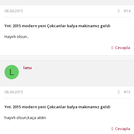
08.04.2015
#14
Ynt: 2015 modern yeni Çokcanlar balya makinamız geldi
Hayırlı olsun..
Cevapla
lanu
L
08.04.2015
#15
Ynt: 2015 modern yeni Çokcanlar balya makinamız geldi
hayırlı olsun,kaça aldın
Cevapla