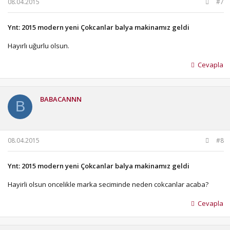
08.04.2015
#7
Ynt: 2015 modern yeni Çokcanlar balya makinamız geldi
Hayırlı uğurlu olsun.
Cevapla
BABACANNN
B
08.04.2015
#8
Ynt: 2015 modern yeni Çokcanlar balya makinamız geldi
Hayirli olsun oncelikle marka seciminde neden cokcanlar acaba?
Cevapla