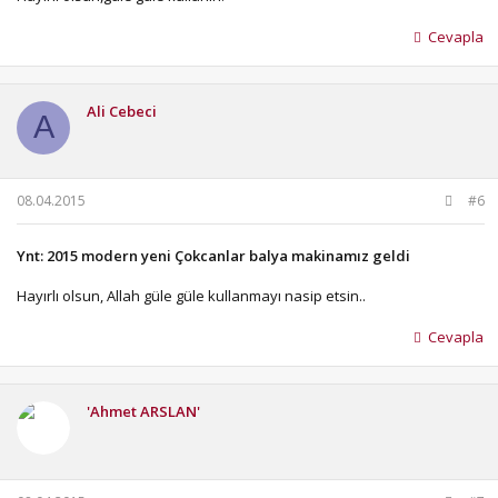
Cevapla
Ali Cebeci
A
08.04.2015
#6
Ynt: 2015 modern yeni Çokcanlar balya makinamız geldi
Hayırlı olsun, Allah güle güle kullanmayı nasip etsin..
Cevapla
'Ahmet ARSLAN'