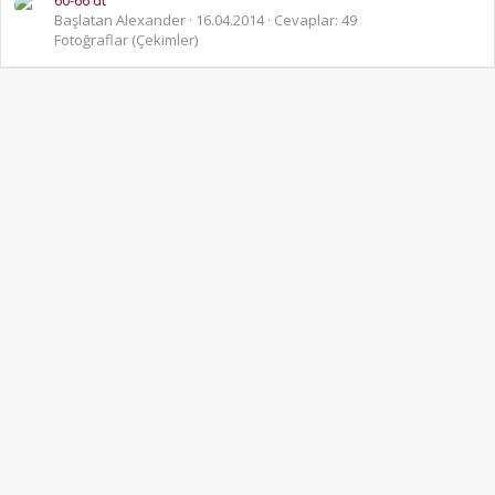
60-66 dt
Başlatan Alexander
16.04.2014
Cevaplar: 49
Fotoğraflar (Çekimler)