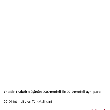
Ynt: Bir Traktör düşünün 2000 modeli ile 2010 modeli aynı para..
2010 hint mali dieri TürkMali yani