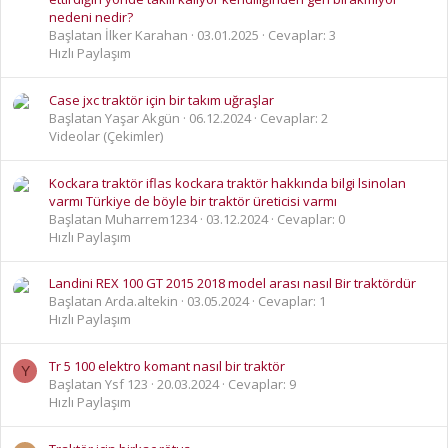
nedeni nedir?
Başlatan İlker Karahan
03.01.2025
Cevaplar: 3
Hızlı Paylaşım
Case jxc traktör için bir takım uğraşlar
Başlatan Yaşar Akgün
06.12.2024
Cevaplar: 2
Videolar (Çekimler)
Kockara traktör iflas kockara traktör hakkında bilgi lsinolan
varmı Türkiye de böyle bir traktör üreticisi varmı
Başlatan Muharrem1234
03.12.2024
Cevaplar: 0
Hızlı Paylaşım
Landini REX 100 GT 2015 2018 model arası nasıl Bir traktördür
Başlatan Arda.altekin
03.05.2024
Cevaplar: 1
Hızlı Paylaşım
Tr 5 100 elektro komant nasıl bir traktör
Y
Başlatan Ysf 123
20.03.2024
Cevaplar: 9
Hızlı Paylaşım