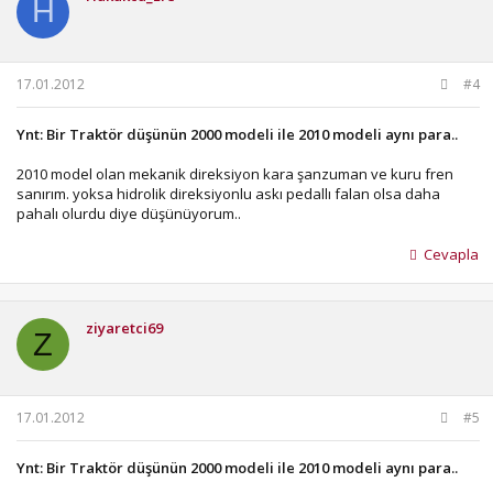
H
17.01.2012
#4
Ynt: Bir Traktör düşünün 2000 modeli ile 2010 modeli aynı para..
2010 model olan mekanik direksiyon kara şanzuman ve kuru fren
sanırım. yoksa hidrolik direksiyonlu askı pedallı falan olsa daha
pahalı olurdu diye düşünüyorum..
Cevapla
ziyaretci69
Z
17.01.2012
#5
Ynt: Bir Traktör düşünün 2000 modeli ile 2010 modeli aynı para..