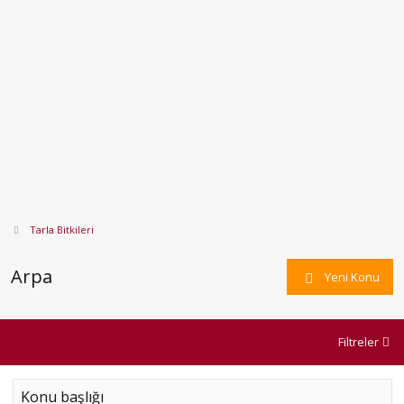
Tarla Bitkileri
Arpa
Yeni Konu
Filtreler