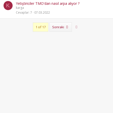
Yetiştiriciler TMO'dan nasıl arpa alıyor ?
K
karga
Cevaplar
7
07.03.2022
Son
1 of 17
Sonraki