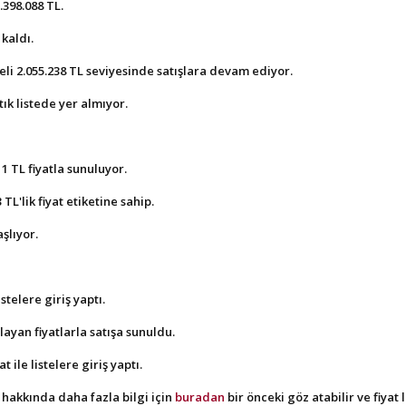
.398.088 TL.
 kaldı.
li 2.055.238 TL seviyesinde satışlara devam ediyor.
tık listede yer almıyor.
1 TL fiyatla sunuluyor.
L'lik fiyat etiketine sahip.
şlıyor.
stelere giriş yaptı.
ayan fiyatlarla satışa sunuldu.
 ile listelere giriş yaptı.
 hakkında daha fazla bilgi için
buradan
bir önceki göz atabilir ve fiyat 