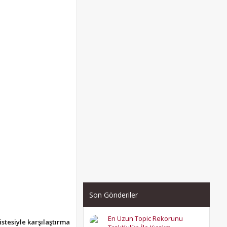
Son Gönderiler
En Uzun Topic Rekorunu
listesiyle karşılaştırma