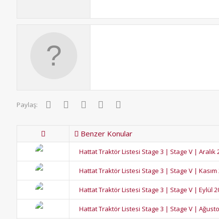
Facebook
Twitter
Pinterest
WhatsApp
E-posta
Paylaş:
Benzer Konular
Hattat Traktör Listesi Stage 3 | Stage V | Aralık
Hattat Traktör Listesi Stage 3 | Stage V | Kasım
Hattat Traktör Listesi Stage 3 | Stage V | Eylül 
Hattat Traktör Listesi Stage 3 | Stage V | Ağust