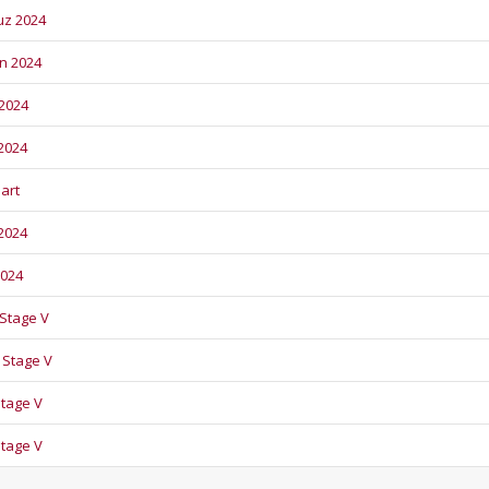
uz 2024
an 2024
 2024
 2024
Mart
 2024
2024
| Stage V
| Stage V
Stage V
Stage V