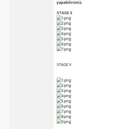
yapabilirsiniz.
STAGE 3
STAGE V