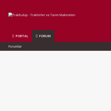
PORTAL
FORUM
Forumlar