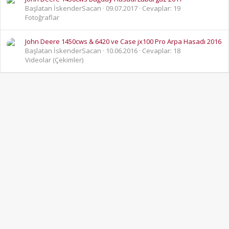
Başlatan İskenderSacan
09.07.2017
Cevaplar: 19
Fotoğraflar
John Deere 1450cws & 6420 ve Case jx100 Pro Arpa Hasadı 2016
Başlatan İskenderSacan
10.06.2016
Cevaplar: 18
Videolar (Çekimler)