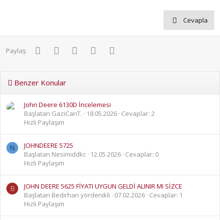
Cevapla
Facebook
Twitter
Pinterest
WhatsApp
E-posta
Paylaş:
Benzer Konular
John Deere 6130D İncelemesi
Başlatan GaziCanT.
18.05.2026
Cevaplar: 2
Hızlı Paylaşım
JOHNDEERE 5725
N
Başlatan Nesimiddkc
12.05.2026
Cevaplar: 0
Hızlı Paylaşım
JOHN DEERE 5625 FİYATI UYGUN GELDİ ALINIR MI SİZCE
B
Başlatan Bedirhan yördenikli
07.02.2026
Cevaplar: 1
Hızlı Paylaşım