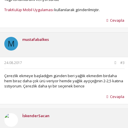
TrakKulüp Mobil Uygulaması
kullanılarak gönderilmiştir.
Cevapla
mustafabalkes
M
24.08.2017
#3
Çerezlik ekmeye başladığım günden beri yağlık ekmedim birdaha
hem biraz daha çok ürü veriyor hemde yağlık ayçiçeğinin 2-2,5 katına
sstıyorum. Çerezlik daha iyi bir seçenek bence
Cevapla
İskenderSacan