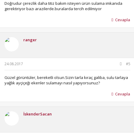
Doğrudur çerezlik daha titiz bakım isteyen ürün sulama imkanıda
gerektiriyor bazı arazilerde.buralarda tercih edilmiyor
Cevapla
ranger
24.08.2017
#5
Güzel görüntüler, bereketli olsun.Sizin tarla kıraç galiba, sulu tarlaya
yağlık ayçiçeği ekenler sulamayı nasıl yapıyorsunuz?
Cevapla
İskenderSacan