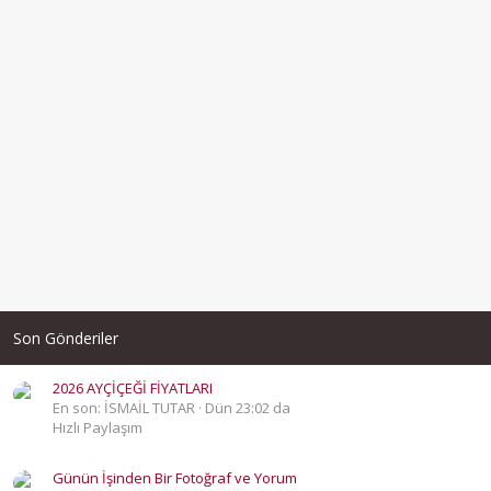
Son Gönderiler
2026 AYÇİÇEĞİ FİYATLARI
En son: İSMAİL TUTAR
Dün 23:02 da
Hızlı Paylaşım
Günün İşinden Bir Fotoğraf ve Yorum