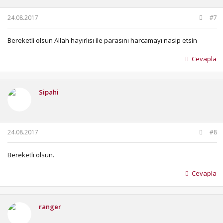
24.08.2017
#7
Bereketli olsun Allah hayırlısı ile parasını harcamayı nasip etsin
Cevapla
Sipahi
24.08.2017
#8
Bereketli olsun.
Cevapla
ranger