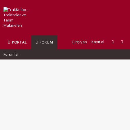
Giriş yap
Kayıt ol
PORTAL
FORUM
Forumlar