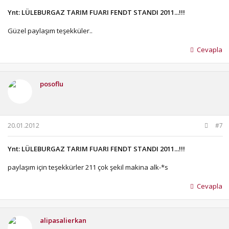
Ynt: LÜLEBURGAZ TARIM FUARI FENDT STANDI 2011...!!!
Güzel paylaşım teşekküler..
Cevapla
posoflu
20.01.2012
#7
Ynt: LÜLEBURGAZ TARIM FUARI FENDT STANDI 2011...!!!
paylaşım için teşekkürler 211 çok şekil makina alk-*s
Cevapla
alipasalierkan