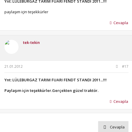
Ynt: LÜLEBURGAZ TARIM FUARI FENDT STANDI 2011...!!!
paylaşım için teşekkürler
Cevapla
tek-tekin
21.01.2012
#17
Ynt: LÜLEBURGAZ TARIM FUARI FENDT STANDI 2011...!!!
Paylaşım için teşekkürler.Gerçekten güzel traktör.
Cevapla
Cevapla