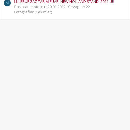
LÜLEBURGAZ TARIM FUARI NEW HOLLAND STANDI 2011...!!!
M
Başlatan motorcu
20.01.2012
Cevaplar: 22
Fotoğraflar (Çekimler)