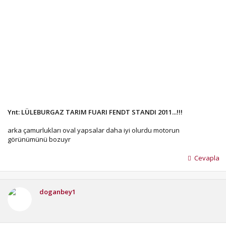
Ynt: LÜLEBURGAZ TARIM FUARI FENDT STANDI 2011...!!!
arka çamurlukları oval yapsalar daha iyi olurdu motorun
görünümünü bozuyr
Cevapla
doganbey1