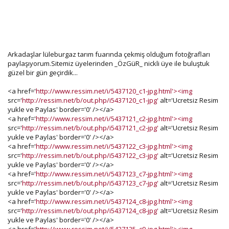
Arkadaşlar lüleburgaz tarım fuarında çekmiş olduğum fotoğrafları
paylaşıyorum.Sitemiz üyelerinden _ÖzGüR_ nickli üye ile buluştuk
güzel bir gün geçirdik...
<a href='
http://www.ressim.net/i/5437120_c1-jpg.html'><img
src='
http://ressim.net/b/out.php/i5437120_c1-jpg'
alt='Ucretsiz Resim
yukle ve Paylas' border='0' /></a>
<a href='
http://www.ressim.net/i/5437121_c2-jpg.html'><img
src='
http://ressim.net/b/out.php/i5437121_c2-jpg'
alt='Ucretsiz Resim
yukle ve Paylas' border='0' /></a>
<a href='
http://www.ressim.net/i/5437122_c3-jpg.html'><img
src='
http://ressim.net/b/out.php/i5437122_c3-jpg'
alt='Ucretsiz Resim
yukle ve Paylas' border='0' /></a>
<a href='
http://www.ressim.net/i/5437123_c7-jpg.html'><img
src='
http://ressim.net/b/out.php/i5437123_c7-jpg'
alt='Ucretsiz Resim
yukle ve Paylas' border='0' /></a>
<a href='
http://www.ressim.net/i/5437124_c8-jpg.html'><img
src='
http://ressim.net/b/out.php/i5437124_c8-jpg'
alt='Ucretsiz Resim
yukle ve Paylas' border='0' /></a>
<a href='
http://www.ressim.net/i/5437125_c9-jpg.html'><img