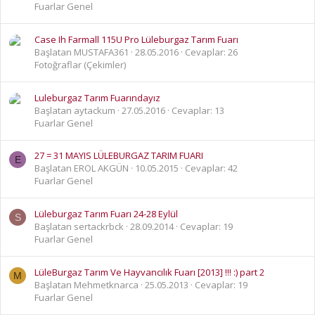
Fuarlar Genel
Case Ih Farmall 115U Pro Lüleburgaz Tarım Fuarı
Başlatan MUSTAFA361
28.05.2016
Cevaplar: 26
Fotoğraflar (Çekimler)
Luleburgaz Tarım Fuarındayız
Başlatan aytackum
27.05.2016
Cevaplar: 13
Fuarlar Genel
27 = 31 MAYIS LÜLEBURGAZ TARIM FUARI
E
Başlatan EROL AKGÜN
10.05.2015
Cevaplar: 42
Fuarlar Genel
Lüleburgaz Tarım Fuarı 24-28 Eylül
S
Başlatan sertackrbck
28.09.2014
Cevaplar: 19
Fuarlar Genel
LüleBurgaz Tarım Ve Hayvancılık Fuarı [2013] !!! :) part 2
M
Başlatan Mehmetknarca
25.05.2013
Cevaplar: 19
Fuarlar Genel