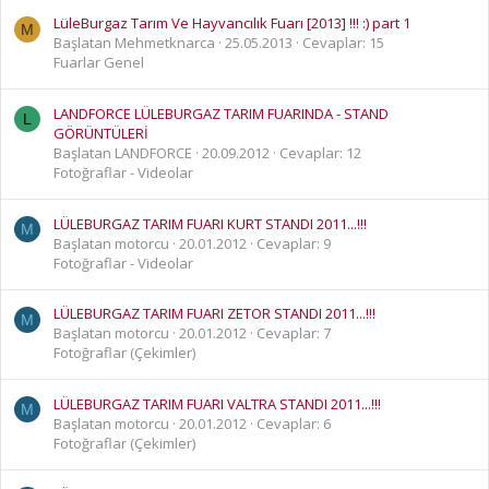
LüleBurgaz Tarım Ve Hayvancılık Fuarı [2013] !!! :) part 1
M
Başlatan Mehmetknarca
25.05.2013
Cevaplar: 15
Fuarlar Genel
LANDFORCE LÜLEBURGAZ TARIM FUARINDA - STAND
L
GÖRÜNTÜLERİ
Başlatan LANDFORCE
20.09.2012
Cevaplar: 12
Fotoğraflar - Videolar
LÜLEBURGAZ TARIM FUARI KURT STANDI 2011...!!!
M
Başlatan motorcu
20.01.2012
Cevaplar: 9
Fotoğraflar - Videolar
LÜLEBURGAZ TARIM FUARI ZETOR STANDI 2011...!!!
M
Başlatan motorcu
20.01.2012
Cevaplar: 7
Fotoğraflar (Çekimler)
LÜLEBURGAZ TARIM FUARI VALTRA STANDI 2011...!!!
M
Başlatan motorcu
20.01.2012
Cevaplar: 6
Fotoğraflar (Çekimler)