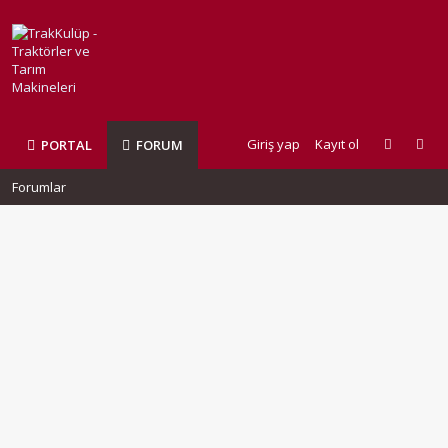
Giriş yap
Kayıt ol
PORTAL
FORUM
Forumlar