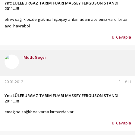
Ynt: LÜLEBURGAZ TARIM FUARI MASSEY FERGUSON STANDI
2011...!!!
elinw sağlık bizde gitik ma hiçbişey anlamadam acelemiz vardı bi tur
aydi hayrabol
Cevapla
MutluGöçer
20.01.2012
#11
Ynt: LÜLEBURGAZ TARIM FUARI MASSEY FERGUSON STANDI
2011...!!!
emeğine sağlık ne varsa kırmızıda var
Cevapla