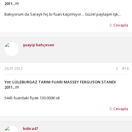
2011...!!!
Bakıyorum da Saraylı hiç bi fuarı kaçırmıyor... Güzel paylaşım tşk...
Cevapla
şuayip bahçevan
26.01.2012
#14
Ynt: LÜLEBURGAZ TARIM FUARI MASSEY FERGUSON STANDI
2011...!!!
5445 fuardaki fiyatı 130.000tl idi
Cevapla
kobra47