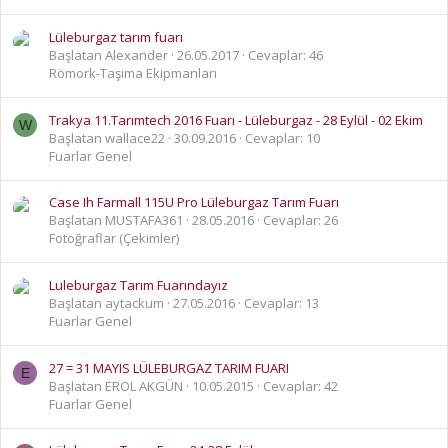
Lüleburgaz tarım fuarı
Başlatan Alexander
26.05.2017
Cevaplar: 46
Römork-Taşıma Ekipmanları
Trakya 11.Tarımtech 2016 Fuarı - Lüleburgaz - 28 Eylül - 02 Ekim
W
Başlatan wallace22
30.09.2016
Cevaplar: 10
Fuarlar Genel
Case Ih Farmall 115U Pro Lüleburgaz Tarım Fuarı
Başlatan MUSTAFA361
28.05.2016
Cevaplar: 26
Fotoğraflar (Çekimler)
Luleburgaz Tarım Fuarındayız
Başlatan aytackum
27.05.2016
Cevaplar: 13
Fuarlar Genel
27 = 31 MAYIS LÜLEBURGAZ TARIM FUARI
E
Başlatan EROL AKGÜN
10.05.2015
Cevaplar: 42
Fuarlar Genel