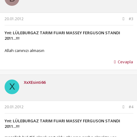
20.01.2012
#3
Ynt: LÜLEBURGAZ TARIM FUARI MASSEY FERGUSON STANDI
2011...!!!
Allah canınızı almasın
Cevapla
XxXEsinti66
X
20.01.2012
#4
Ynt: LÜLEBURGAZ TARIM FUARI MASSEY FERGUSON STANDI
2011...!!!