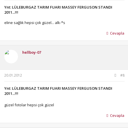
Ynt: LÜLEBURGAZ TARIM FUARI MASSEY FERGUSON STANDI
2011...!!!
eline sağlık hepsi çok güzel... alk-*s
Cevapla
hellboy-07
20.01.2012
#8
Ynt: LÜLEBURGAZ TARIM FUARI MASSEY FERGUSON STANDI
2011...!!!
güzel fotolar hepsi çok güzel
Cevapla