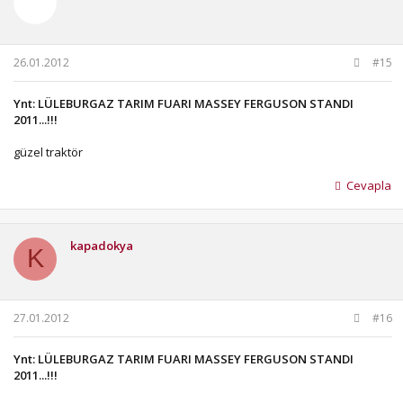
26.01.2012
#15
Ynt: LÜLEBURGAZ TARIM FUARI MASSEY FERGUSON STANDI
2011...!!!
güzel traktör
Cevapla
kapadokya
K
27.01.2012
#16
Ynt: LÜLEBURGAZ TARIM FUARI MASSEY FERGUSON STANDI
2011...!!!