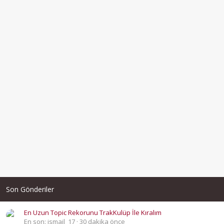
Son Gönderiler
En Uzun Topic Rekorunu TrakKulüp İle Kıralım
En son: ismail_17
30 dakika önce