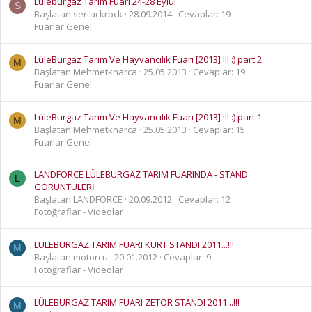
Lüleburgaz Tarım Fuarı 24-28 Eylül
S
Başlatan sertackrbck
28.09.2014
Cevaplar: 19
Fuarlar Genel
LüleBurgaz Tarım Ve Hayvancılık Fuarı [2013] !!! :) part 2
M
Başlatan Mehmetknarca
25.05.2013
Cevaplar: 19
Fuarlar Genel
LüleBurgaz Tarım Ve Hayvancılık Fuarı [2013] !!! :) part 1
M
Başlatan Mehmetknarca
25.05.2013
Cevaplar: 15
Fuarlar Genel
LANDFORCE LÜLEBURGAZ TARIM FUARINDA - STAND
L
GÖRÜNTÜLERİ
Başlatan LANDFORCE
20.09.2012
Cevaplar: 12
Fotoğraflar - Videolar
LÜLEBURGAZ TARIM FUARI KURT STANDI 2011...!!!
M
Başlatan motorcu
20.01.2012
Cevaplar: 9
Fotoğraflar - Videolar
LÜLEBURGAZ TARIM FUARI ZETOR STANDI 2011...!!!
M