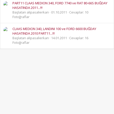
PART11 CLAAS MEDION 340, FORD 7740 ve FIAT 80-66S BUĞDAY
HASATINDA 2011...!!!
Başlatan alipasalierkan
01.10.2011
Cevaplar: 10
Fotoğraflar
CLAAS MEDION 340, LANDINI 100 ve FORD 6600 BUĞDAY
HASATINDA 2010 PART11...!!!
Başlatan alipasalierkan
14.01.2011
Cevaplar: 16
Fotoğraflar