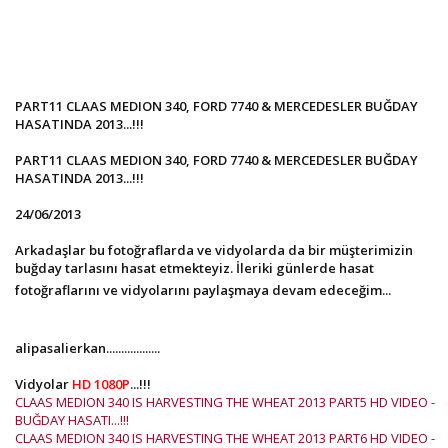
PART11 CLAAS MEDION 340, FORD 7740 & MERCEDESLER BUĞDAY
HASATINDA 2013...!!!
PART11 CLAAS MEDION 340, FORD 7740 & MERCEDESLER BUĞDAY
HASATINDA 2013...!!!
24/06/2013
Arkadaşlar bu fotoğraflarda ve vidyolarda da bir müşterimizin
buğday tarlasını hasat etmekteyiz. İleriki günlerde hasat
fotoğraflarını ve vidyolarını paylaşmaya devam edeceğim...
alipasalierkan..................
Vidyolar
HD 1080P
...!!!
CLAAS MEDION 340 IS HARVESTING THE WHEAT 2013 PART5 HD VIDEO -
BUĞDAY HASATI...!!!
CLAAS MEDION 340 IS HARVESTING THE WHEAT 2013 PART6 HD VIDEO -