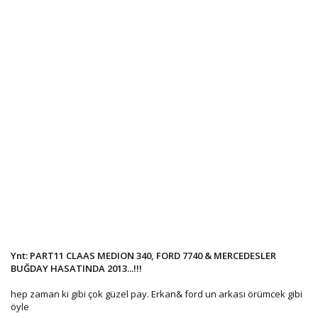
Ynt: PART11 CLAAS MEDION 340, FORD 7740 & MERCEDESLER
BUĞDAY HASATINDA 2013...!!!
hep zaman ki gibi çok güzel pay. Erkan& ford un arkası örümcek gibi
öyle