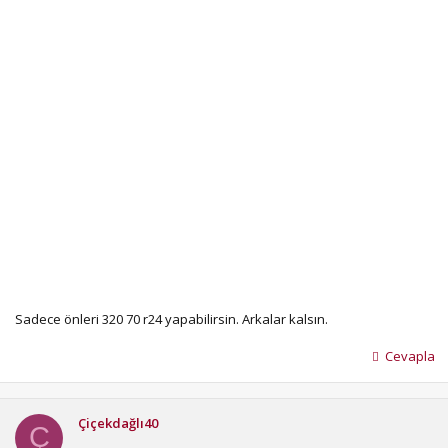
Sadece önleri 320 70 r24 yapabilirsin. Arkalar kalsın.
Cevapla
Çiçekdağlı40
Ç