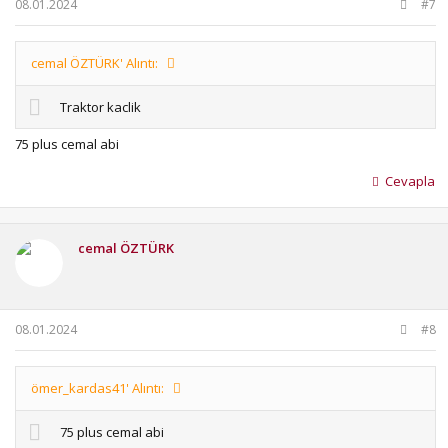
08.01.2024
#7
cemal ÖZTÜRK' Alıntı:
Traktor kaclik
75 plus cemal abi
Cevapla
cemal ÖZTÜRK
08.01.2024
#8
ömer_kardas41' Alıntı:
75 plus cemal abi