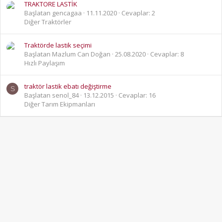
TRAKTORE LASTİK
Başlatan gencagaa
11.11.2020
Cevaplar: 2
Diğer Traktörler
Traktörde lastik seçimi
Başlatan Mazlum Can Doğan
25.08.2020
Cevaplar: 8
Hızlı Paylaşım
traktör lastik ebatı değiştirme
S
Başlatan senol_84
13.12.2015
Cevaplar: 16
Diğer Tarım Ekipmanları