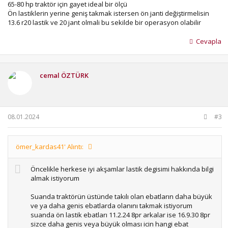
65-80 hp traktör için gayet ideal bir ölçü
Ön lastiklerin yerine geniş takmak istersen ön janti değiştirmelisin
13.6 r20 lastik ve 20 jant olmali bu sekilde bir operasyon olabilir
Cevapla
cemal ÖZTÜRK
08.01.2024
#3
ömer_kardas41' Alıntı:
Öncelikle herkese iyi akşamlar lastik degisimi hakkında bilgi
almak istiyorum
Suanda traktörün üstünde takılı olan ebatların daha büyük
ve ya daha genis ebatlarda olanını takmak istiyorum
suanda ön lastik ebatları 11.2.24 8pr arkalar ise 16.9.30 8pr
sizce daha genis veya büyük olması icin hangi ebat