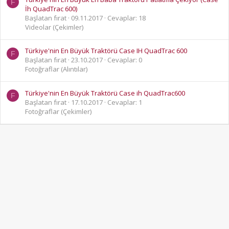
F
İh QuadTrac 600)
Başlatan fırat
09.11.2017
Cevaplar: 18
Videolar (Çekimler)
Türkiye'nin En Büyük Traktörü Case IH QuadTrac 600
F
Başlatan fırat
23.10.2017
Cevaplar: 0
Fotoğraflar (Alıntılar)
Türkiye'nin En Büyük Traktörü Case ih QuadTrac600
F
Başlatan fırat
17.10.2017
Cevaplar: 1
Fotoğraflar (Çekimler)