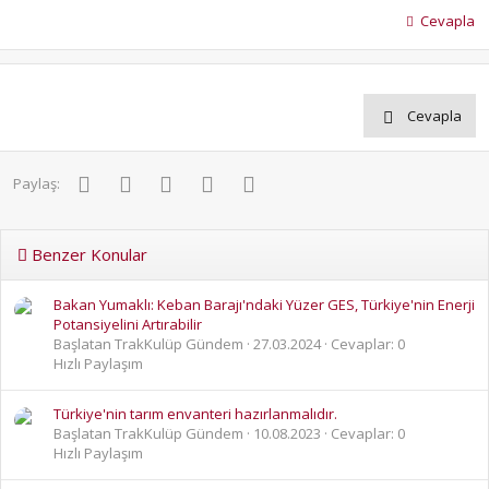
Cevapla
Cevapla
Facebook
Twitter
Pinterest
WhatsApp
E-posta
Paylaş:
Benzer Konular
Bakan Yumaklı: Keban Barajı'ndaki Yüzer GES, Türkiye'nin Enerji
Potansiyelini Artırabilir
Başlatan TrakKulüp Gündem
27.03.2024
Cevaplar: 0
Hızlı Paylaşım
Türkiye'nin tarım envanteri hazırlanmalıdır.
Başlatan TrakKulüp Gündem
10.08.2023
Cevaplar: 0
Hızlı Paylaşım