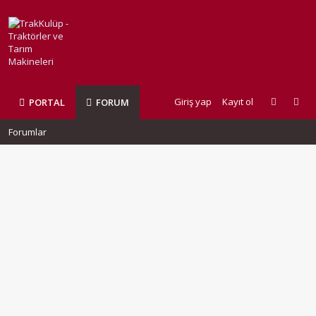
Giriş yap
Kayıt ol
PORTAL
FORUM
Forumlar