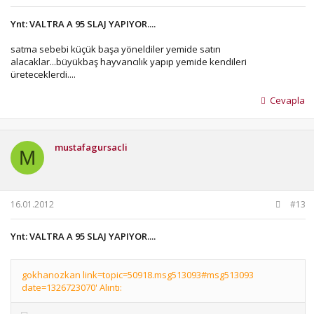
Ynt: VALTRA A 95 SLAJ YAPIYOR....
satma sebebi küçük başa yöneldiler yemide satın
alacaklar...büyükbaş hayvancılık yapıp yemide kendileri
üreteceklerdi....
Cevapla
mustafagursacli
M
16.01.2012
#13
Ynt: VALTRA A 95 SLAJ YAPIYOR....
gokhanozkan link=topic=50918.msg513093#msg513093
date=1326723070' Alıntı: