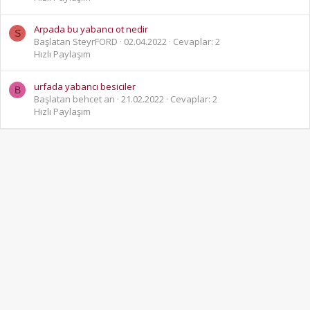
Arpada bu yabancı ot nedir
S
Başlatan SteyrFORD
02.04.2022
Cevaplar: 2
Hızlı Paylaşım
urfada yabancı besiciler
B
Başlatan behcet arı
21.02.2022
Cevaplar: 2
Hızlı Paylaşım