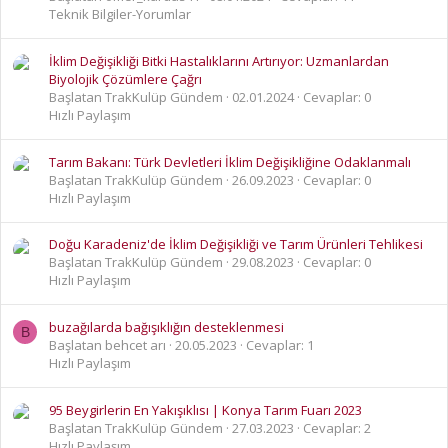
Teknik Bilgiler-Yorumlar
İklim Değişikliği Bitki Hastalıklarını Artırıyor: Uzmanlardan
Biyolojik Çözümlere Çağrı
Başlatan TrakKulüp Gündem
02.01.2024
Cevaplar: 0
Hızlı Paylaşım
Tarım Bakanı: Türk Devletleri İklim Değişikliğine Odaklanmalı
Başlatan TrakKulüp Gündem
26.09.2023
Cevaplar: 0
Hızlı Paylaşım
Doğu Karadeniz'de İklim Değişikliği ve Tarım Ürünleri Tehlikesi
Başlatan TrakKulüp Gündem
29.08.2023
Cevaplar: 0
Hızlı Paylaşım
buzağılarda bağışıklığın desteklenmesi
B
Başlatan behcet arı
20.05.2023
Cevaplar: 1
Hızlı Paylaşım
95 Beygirlerin En Yakışıklısı | Konya Tarım Fuarı 2023
Başlatan TrakKulüp Gündem
27.03.2023
Cevaplar: 2
Hızlı Paylaşım