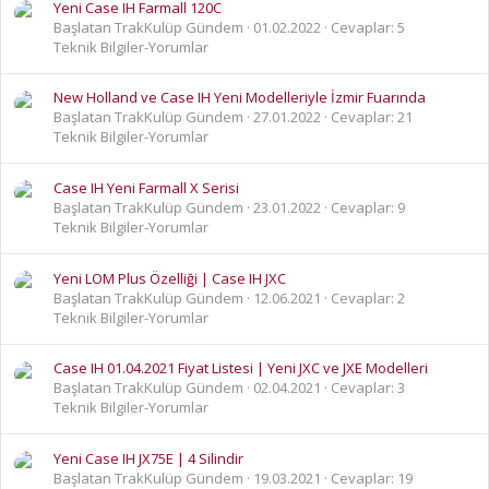
Yeni Case IH Farmall 120C
Başlatan TrakKulüp Gündem
01.02.2022
Cevaplar: 5
Teknik Bilgiler-Yorumlar
New Holland ve Case IH Yeni Modelleriyle İzmir Fuarında
Başlatan TrakKulüp Gündem
27.01.2022
Cevaplar: 21
Teknik Bilgiler-Yorumlar
Case IH Yeni Farmall X Serisi
Başlatan TrakKulüp Gündem
23.01.2022
Cevaplar: 9
Teknik Bilgiler-Yorumlar
Yeni LOM Plus Özelliği | Case IH JXC
Başlatan TrakKulüp Gündem
12.06.2021
Cevaplar: 2
Teknik Bilgiler-Yorumlar
Case IH 01.04.2021 Fiyat Listesi | Yeni JXC ve JXE Modelleri
Başlatan TrakKulüp Gündem
02.04.2021
Cevaplar: 3
Teknik Bilgiler-Yorumlar
Yeni Case IH JX75E | 4 Silindir
Başlatan TrakKulüp Gündem
19.03.2021
Cevaplar: 19