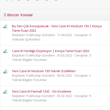
Benzer Konular
Bu Seri Çok Konuşulacak - Yeni Case IH Vestrum 130 | Konya
Tarım Fuarı 2022
Başlatan TrakKulüp Gündem
11.04.2022
Cevaplar: 0
Videolar (Çekimler)
Case IH Yeniliğe Doymuyor | Konya Tarım Fuarı 2022
Başlatan TrakKulüp Gündem
30.03.2022
Cevaplar: 0
Teknik Bilgiler-Yorumlar
Yeni Case IH Vestrum 130 Teknik Özellikleri
Başlatan TrakKulüp Gündem
06.02.2022
Cevaplar: 2
Teknik Bilgiler-Yorumlar
Yeni Case IH Farmall 120C - Ön İnceleme
Başlatan TrakKulüp Gündem
05.02.2022
Cevaplar: 9
Teknik Bilgiler-Yorumlar