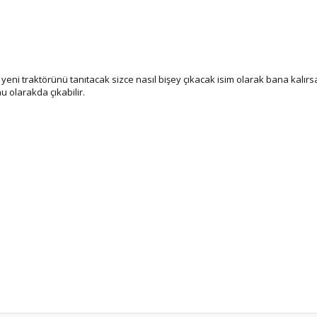
yeni traktörünü tanıtacak sizce nasıl bişey çıkacak isim olarak bana kalırsa
u olarakda çıkabilir.