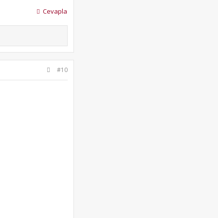
Cevapla
#10