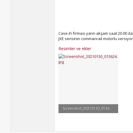
Case ıh firması yarın akşam saat 20.00 da 
JXE serisinin commanrail motorlu versiyon
Resimler ve ekler
Screenshot_20210130_013624.jpg
74.1 KB · Görüntüleme: 59