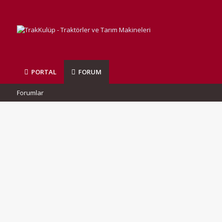
PORTAL
FORUM
Forumlar