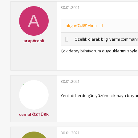
30.01.2021
A
akgun7468' Alıntı:
Özellik olarak bilgi varmi commanr
arapörenli
Çok detay bilmiyorum duyduklarımı söyled
30.01.2021
Yeni tdd lerde gün yüzüne cıkmaya başlamış
cemal ÖZTÜRK
30.01.2021