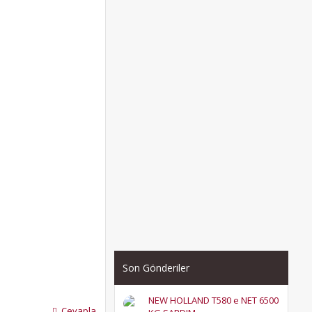
Son Gönderiler
NEW HOLLAND T580 e NET 6500
Cevapla