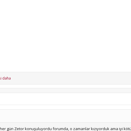
şi daha
i her gün Zetor konuşuluyordu forumda, o zamanlar kızıyorduk ama iyi köt