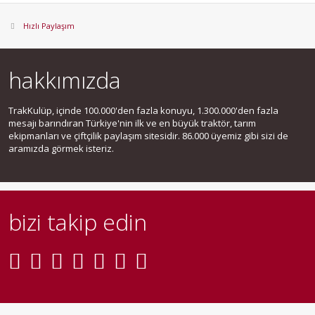
Hızlı Paylaşım
hakkımızda
TrakKulüp, içinde 100.000'den fazla konuyu, 1.300.000'den fazla
mesajı barındıran Türkiye'nin ilk ve en büyük traktör, tarım
ekipmanları ve çiftçilik paylaşım sitesidir. 86.000 üyemiz gibi sizi de
aramızda görmek isteriz.
bizi takip edin