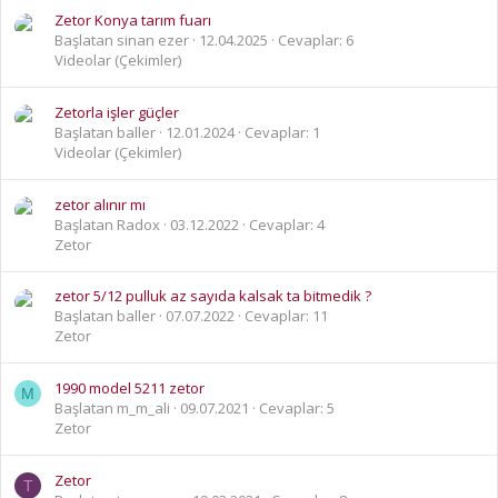
Zetor Konya tarım fuarı
Başlatan sinan ezer
12.04.2025
Cevaplar: 6
Videolar (Çekimler)
Zetorla işler güçler
Başlatan baller
12.01.2024
Cevaplar: 1
Videolar (Çekimler)
zetor alınır mı
Başlatan Radox
03.12.2022
Cevaplar: 4
Zetor
zetor 5/12 pulluk az sayıda kalsak ta bitmedik ?
Başlatan baller
07.07.2022
Cevaplar: 11
Zetor
1990 model 5211 zetor
M
Başlatan m_m_ali
09.07.2021
Cevaplar: 5
Zetor
Zetor
T