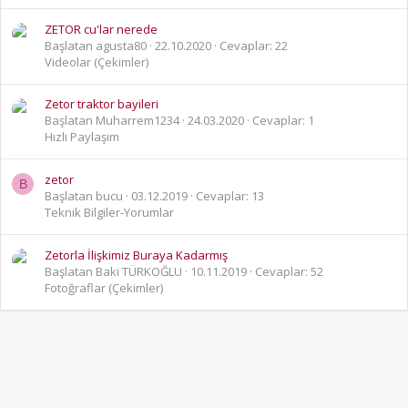
ZETOR cu'lar nerede
Başlatan agusta80
22.10.2020
Cevaplar: 22
Videolar (Çekimler)
Zetor traktor bayileri
Başlatan Muharrem1234
24.03.2020
Cevaplar: 1
Hızlı Paylaşım
zetor
B
Başlatan bucu
03.12.2019
Cevaplar: 13
Teknik Bilgiler-Yorumlar
Zetorla İlişkimiz Buraya Kadarmış
Başlatan Baki TÜRKOĞLU
10.11.2019
Cevaplar: 52
Fotoğraflar (Çekimler)