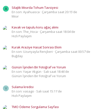
Silajlık Mısırda Tohum Tavsiyesi
A
En son: Ayahuasca
Çarşamba saat 20:15'de
Mısır
Kavak ve tapulu koru ağaç alımı
En son: The_Hoca
Çarşamba saat 18:04'de
Hızlı Paylaşım
Kurak Araziye Hasat Sonrası Ekim
En son: Uzunyayla Rençberi
Çarşamba saat 00:57'de
Buğday
Günün İşinden Bir Fotoğraf ve Yorum
En son: Yaşar Akgün
Salı saat 18:46'de
Günün İşinden Bir Fotoğraf ve Yorum
Sulama kredisi
V
En son: vasago
Salı saat 15:11'de
Hızlı Paylaşım
TMO Ödeme Sorgulama Sayfası