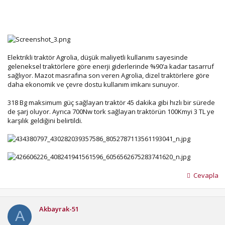
Elektrikli traktör Agrolia, düşük maliyetli kullanımı sayesinde
geleneksel traktörlere göre enerji giderlerinde %90’a kadar tasarruf
sağlıyor. Mazot masrafına son veren Agrolia, dizel traktörlere göre
daha ekonomik ve çevre dostu kullanım imkanı sunuyor.
318 Bg maksimum güç sağlayan traktör 45 dakika gibi hızlı bir sürede
de şarj oluyor. Ayrıca 700Nw tork sağlayan traktörün 100Kmyi 3 TL ye
karşılık geldiğini belirtildi.
Cevapla
Akbayrak-51
A