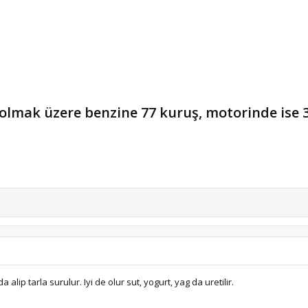
 olmak üzere benzine 77 kuruş, motorinde ise
a alip tarla surulur. Iyi de olur sut, yogurt, yag da uretilir.