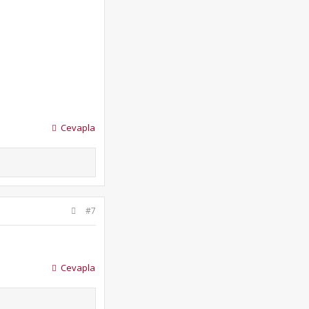
Cevapla
#7
Cevapla