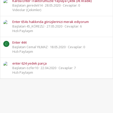
Karda Enter Traktörümüzle Yaylaya Çıktık (At Aradık)
Başlatan geredeli14
28.05.2020
Cevaplar: 0
Videolar (Çekimler)
Enter 654s hakkında görüşlerinizi merak ediyorum
Başlatan 45_KÖREZLİ
27.05.2020
Cevaplar: 6
Hızlı Paylaşım
Enter 444
C
Başlatan Cemal YILMAZ
18.05.2020
Cevaplar: 0
Hızlı Paylaşım
enter 624 yedek parça
Başlatan özfer10
22.04.2020
Cevaplar: 7
Hızlı Paylaşım