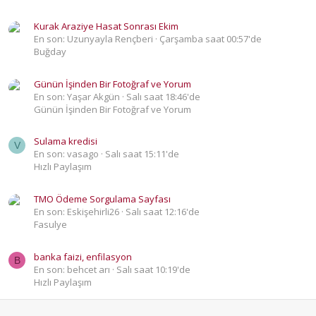
Kurak Araziye Hasat Sonrası Ekim
En son: Uzunyayla Rençberi
Çarşamba saat 00:57'de
Buğday
Günün İşinden Bir Fotoğraf ve Yorum
En son: Yaşar Akgün
Salı saat 18:46'de
Günün İşinden Bir Fotoğraf ve Yorum
Sulama kredisi
V
En son: vasago
Salı saat 15:11'de
Hızlı Paylaşım
TMO Ödeme Sorgulama Sayfası
En son: Eskişehirli26
Salı saat 12:16'de
Fasulye
banka faizi, enfilasyon
B
En son: behcet arı
Salı saat 10:19'de
Hızlı Paylaşım