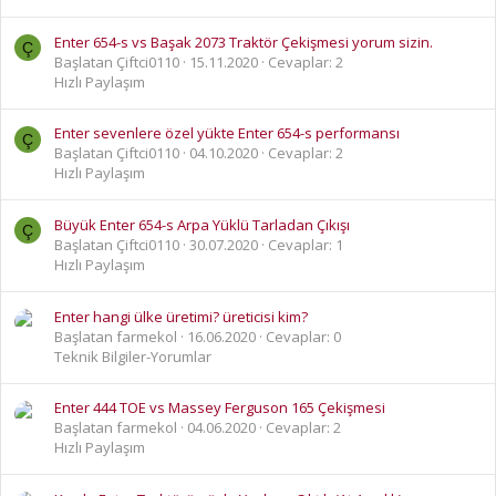
Enter 654-s vs Başak 2073 Traktör Çekişmesi yorum sizin.
Ç
Başlatan Çiftci0110
15.11.2020
Cevaplar: 2
Hızlı Paylaşım
Enter sevenlere özel yükte Enter 654-s performansı
Ç
Başlatan Çiftci0110
04.10.2020
Cevaplar: 2
Hızlı Paylaşım
Büyük Enter 654-s Arpa Yüklü Tarladan Çıkışı
Ç
Başlatan Çiftci0110
30.07.2020
Cevaplar: 1
Hızlı Paylaşım
Enter hangi ülke üretimi? üreticisi kim?
Başlatan farmekol
16.06.2020
Cevaplar: 0
Teknik Bilgiler-Yorumlar
Enter 444 TOE vs Massey Ferguson 165 Çekişmesi
Başlatan farmekol
04.06.2020
Cevaplar: 2
Hızlı Paylaşım