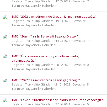
Başlatan TrakKulüp Gündem
17.05.2022
Cevaplar: 7
Tarım ve Hayvancılık Haberleri
TMO: "2022 alım döneminde üreticimizi memnun edeceğiz"
Başlatan TrakKulüp Gündem
19.03.2022
Cevaplar: 39
Tarım ve Hayvancılık Haberleri
TMO: "Son 4 Yılın En Bereketli Sezonu Olacak"
Başlatan TrakKulüp Gündem
14.03.2022
Cevaplar: 14
Tarım ve Hayvancılık Haberleri
TMO: "Üreticimizin alın terini yerde bırakmadık,
bırakmayacağız"
Başlatan TrakKulüp Gündem
08.02.2022
Cevaplar: 0
Tarım ve Hayvancılık Haberleri
TMO: "2022'de ümit verici bir sezon geçireceğiz"
Başlatan TrakKulüp Gündem
21.01.2022
Cevaplar: 8
Tarım ve Hayvancılık Haberleri
TMO: "Et ve süt üreticilerinin sorunlarını kısa sürede çözeceğiz"
Başlatan TrakKulüp Gündem
27.06.2021
Cevaplar: 6