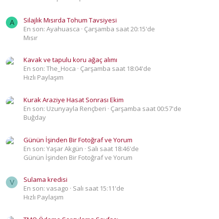
Silajlık Mısırda Tohum Tavsiyesi
A
En son: Ayahuasca
Çarşamba saat 20:15'de
Mısır
Kavak ve tapulu koru ağaç alımı
En son: The_Hoca
Çarşamba saat 18:04'de
Hızlı Paylaşım
Kurak Araziye Hasat Sonrası Ekim
En son: Uzunyayla Rençberi
Çarşamba saat 00:57'de
Buğday
Günün İşinden Bir Fotoğraf ve Yorum
En son: Yaşar Akgün
Salı saat 18:46'de
Günün İşinden Bir Fotoğraf ve Yorum
Sulama kredisi
V
En son: vasago
Salı saat 15:11'de
Hızlı Paylaşım