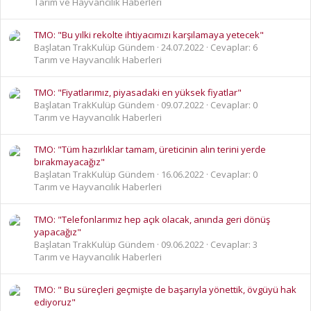
Tarım ve Hayvancılık Haberleri
TMO: "Bu yılki rekolte ihtiyacımızı karşılamaya yetecek"
Başlatan TrakKulüp Gündem
24.07.2022
Cevaplar: 6
Tarım ve Hayvancılık Haberleri
TMO: "Fiyatlarımız, piyasadaki en yüksek fiyatlar"
Başlatan TrakKulüp Gündem
09.07.2022
Cevaplar: 0
Tarım ve Hayvancılık Haberleri
TMO: "Tüm hazırlıklar tamam, üreticinin alın terini yerde
bırakmayacağız"
Başlatan TrakKulüp Gündem
16.06.2022
Cevaplar: 0
Tarım ve Hayvancılık Haberleri
TMO: "Telefonlarımız hep açık olacak, anında geri dönüş
yapacağız"
Başlatan TrakKulüp Gündem
09.06.2022
Cevaplar: 3
Tarım ve Hayvancılık Haberleri
TMO: " Bu süreçleri geçmişte de başarıyla yönettik, övgüyü hak
ediyoruz"