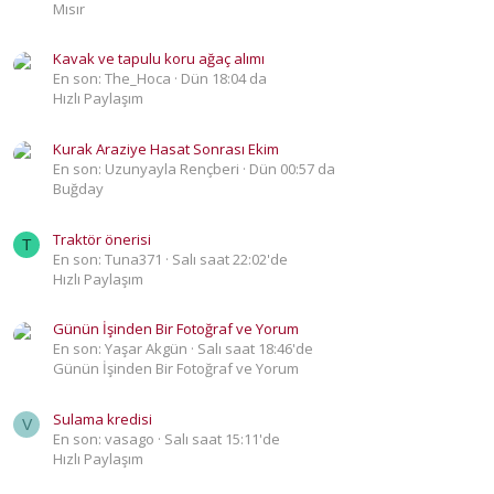
Mısır
Kavak ve tapulu koru ağaç alımı
En son: The_Hoca
Dün 18:04 da
Hızlı Paylaşım
Kurak Araziye Hasat Sonrası Ekim
En son: Uzunyayla Rençberi
Dün 00:57 da
Buğday
Traktör önerisi
T
En son: Tuna371
Salı saat 22:02'de
Hızlı Paylaşım
Günün İşinden Bir Fotoğraf ve Yorum
En son: Yaşar Akgün
Salı saat 18:46'de
Günün İşinden Bir Fotoğraf ve Yorum
Sulama kredisi
V
En son: vasago
Salı saat 15:11'de
Hızlı Paylaşım