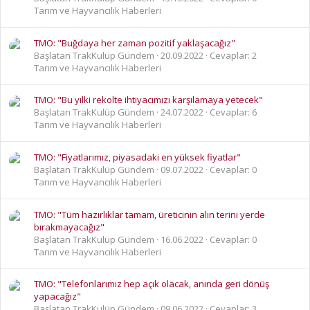
Tarım ve Hayvancılık Haberleri
TMO: "Buğdaya her zaman pozitif yaklaşacağız"
Başlatan TrakKulüp Gündem
20.09.2022
Cevaplar: 2
Tarım ve Hayvancılık Haberleri
TMO: "Bu yılki rekolte ihtiyacımızı karşılamaya yetecek"
Başlatan TrakKulüp Gündem
24.07.2022
Cevaplar: 6
Tarım ve Hayvancılık Haberleri
TMO: "Fiyatlarımız, piyasadaki en yüksek fiyatlar"
Başlatan TrakKulüp Gündem
09.07.2022
Cevaplar: 0
Tarım ve Hayvancılık Haberleri
TMO: "Tüm hazırlıklar tamam, üreticinin alın terini yerde
bırakmayacağız"
Başlatan TrakKulüp Gündem
16.06.2022
Cevaplar: 0
Tarım ve Hayvancılık Haberleri
TMO: "Telefonlarımız hep açık olacak, anında geri dönüş
yapacağız"
Başlatan TrakKulüp Gündem
09.06.2022
Cevaplar: 3