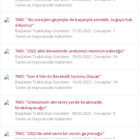
Tarım ve Hayvancılık Haberleri
TMO: " Bu süreçleri geçmişte de başarıyla yönettik, övgüyü hak
ediyoruz"
Başlatan TrakKulüp Gündem
17.05.2022
Cevaplar: 7
Tarım ve Hayvancılık Haberleri
TMO: "2022 alım döneminde üreticimizi memnun edeceğiz"
Başlatan TrakKulüp Gündem
19.03.2022
Cevaplar: 39
Tarım ve Hayvancılık Haberleri
TMO: "Son 4 Yılın En Bereketli Sezonu Olacak"
Başlatan TrakKulüp Gündem
14.03.2022
Cevaplar: 14
Tarım ve Hayvancılık Haberleri
TMO: "Üreticimizin alın terini yerde bırakmadık,
bırakmayacağız"
Başlatan TrakKulüp Gündem
08.02.2022
Cevaplar: 0
Tarım ve Hayvancılık Haberleri
TMO: "2022'de ümit verici bir sezon geçireceğiz"
Başlatan TrakKulüp Gündem
21.01.2022
Cevaplar: 8