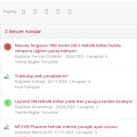
Facebook
Twitter
Pinterest
WhatsApp
E-posta
Paylaş:
Benzer Konular
Massey ferguson 1992 model 240 S Hidrolik kolları hızlıda
S
olmasına rağmen yavaş indiriyor!
Başlatan Sercan Özdemir
28.04.2025
Cevaplar: 6
Teknik Bilgiler-Yorumlar
Trakkulup web yavaşladı mı?
Başlatan keltaşlı
02.11.2024
Cevaplar: 4
Hızlı Paylaşım
Leyland 184 Hidrolik kolları yükte iken yavaşça kendini bırakıyor
İ
Başlatan İbrahimnar
28.04.2024
Cevaplar: 2
Teknik Bilgiler-Yorumlar
Mf 3105 Phantom hidrolik indirme yavaşlık ayarı sorunu
Başlatan Mertcan39
13.11.2023
Cevaplar: 3