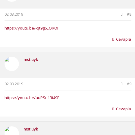
02.03.2019
#8
https://youtu.be/-qt9g6EOROI
Cevapla
mst uyk
02.03.2019
#9
https://youtu.be/auPSn1Ri49E
Cevapla
mst uyk