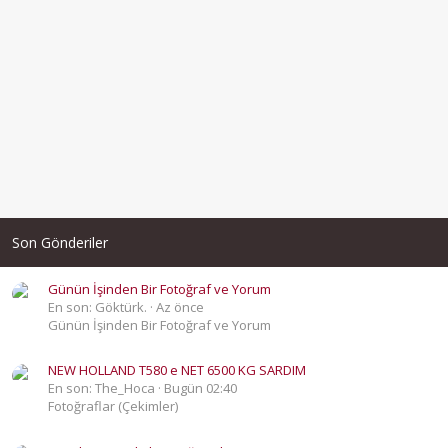
Son Gönderiler
Günün İşinden Bir Fotoğraf ve Yorum
En son: Göktürk.
Az önce
Günün İşinden Bir Fotoğraf ve Yorum
NEW HOLLAND T580 e NET 6500 KG SARDIM
En son: The_Hoca
Bugün 02:40
Fotoğraflar (Çekimler)