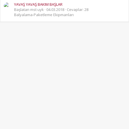
YAVAŞ YAVAŞ BAKIM BAŞLAR
Başlatan mst uyk
04.03.2018
Cevaplar: 28
Balyalama-Paketleme Ekipmanları