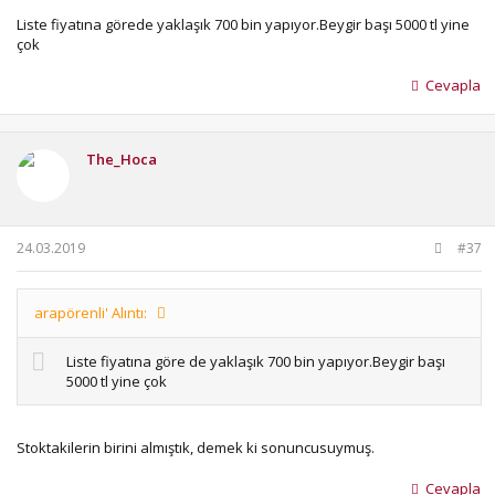
Liste fiyatına görede yaklaşık 700 bin yapıyor.Beygir başı 5000 tl yine
çok
Cevapla
The_Hoca
24.03.2019
#37
arapörenli' Alıntı:
Liste fiyatına göre de yaklaşık 700 bin yapıyor.Beygir başı
5000 tl yine çok
Stoktakilerin birini almıştık, demek ki sonuncusuymuş.
Cevapla