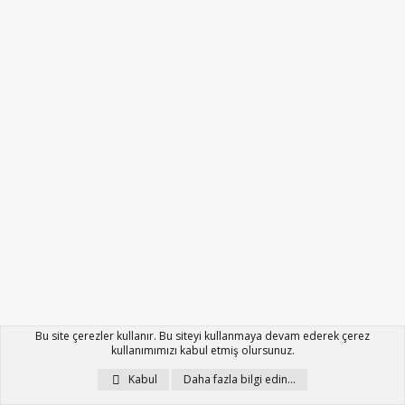
Bu site çerezler kullanır. Bu siteyi kullanmaya devam ederek çerez
kullanımımızı kabul etmiş olursunuz.
Kabul
Daha fazla bilgi edin…