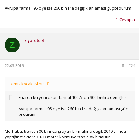
Avrupa farmall 95 c ye ise 260 bin lira değişik anlaması güç bi durum
Cevapla
ziyaretci4
Z
22.03.2019
#24
Deniz kocak' Alıntı:
Fuarda bu yeni çıkan farmal 100 A için 300 binlira demişler
Avrupa farmall 95 c ye ise 260 bin lira değişik anlaması güç
bi durum
Merhaba, bence 300 bini karşılayan bir makina değil. 2019 yılında
yaptığın traktöre C.R.D motor koymuyorsan olay bitmiştir.