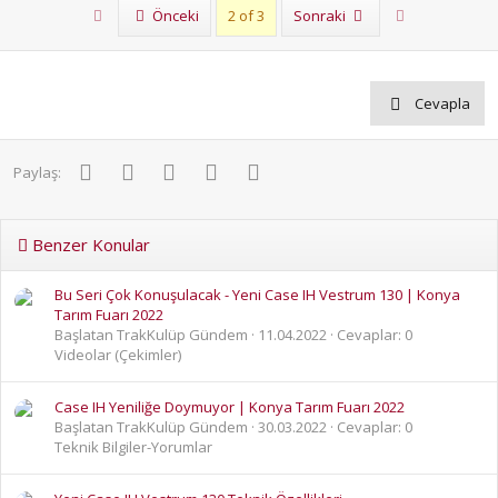
First
Son
Önceki
2 of 3
Sonraki
Cevapla
Facebook
Twitter
Pinterest
WhatsApp
E-posta
Paylaş:
Benzer Konular
Bu Seri Çok Konuşulacak - Yeni Case IH Vestrum 130 | Konya
Tarım Fuarı 2022
Başlatan TrakKulüp Gündem
11.04.2022
Cevaplar: 0
Videolar (Çekimler)
Case IH Yeniliğe Doymuyor | Konya Tarım Fuarı 2022
Başlatan TrakKulüp Gündem
30.03.2022
Cevaplar: 0
Teknik Bilgiler-Yorumlar