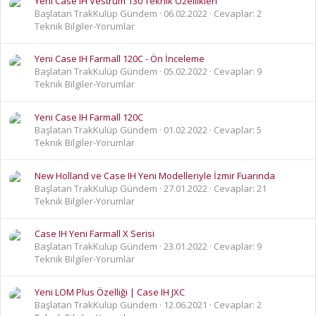
Yeni Case IH Vestrum 130 Teknik Özellikleri
Başlatan TrakKulüp Gündem
06.02.2022
Cevaplar: 2
Teknik Bilgiler-Yorumlar
Yeni Case IH Farmall 120C - Ön İnceleme
Başlatan TrakKulüp Gündem
05.02.2022
Cevaplar: 9
Teknik Bilgiler-Yorumlar
Yeni Case IH Farmall 120C
Başlatan TrakKulüp Gündem
01.02.2022
Cevaplar: 5
Teknik Bilgiler-Yorumlar
New Holland ve Case IH Yeni Modelleriyle İzmir Fuarında
Başlatan TrakKulüp Gündem
27.01.2022
Cevaplar: 21
Teknik Bilgiler-Yorumlar
Case IH Yeni Farmall X Serisi
Başlatan TrakKulüp Gündem
23.01.2022
Cevaplar: 9
Teknik Bilgiler-Yorumlar
Yeni LOM Plus Özelliği | Case IH JXC
Başlatan TrakKulüp Gündem
12.06.2021
Cevaplar: 2