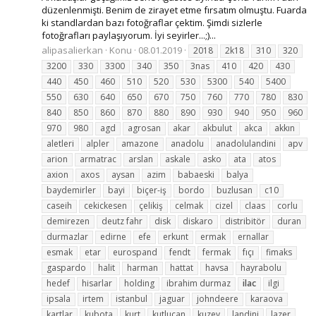
düzenlenmişti. Benim de zirayet etme fırsatım olmuştu. Fuarda
ki standlardan bazı fotoğraflar çektim. Şimdi sizlerle
fotoğrafları paylaşıyorum. İyi seyirler...;)...
alipasalierkan
Konu
08.01.2019
2018
2k18
310
320
3200
330
3300
340
350
3nas
410
420
430
440
450
460
510
520
530
5300
540
5400
550
630
640
650
670
750
760
770
780
830
840
850
860
870
880
890
930
940
950
960
970
980
agd
agrosan
akar
akbulut
akca
akkın
aletleri
alpler
amazone
anadolu
anadolulandini
apv
arion
armatrac
arslan
askale
asko
ata
atos
axion
axos
aysan
azim
babaeski
balya
baydemirler
bayi
biçer-iş
bordo
buzlusan
c10
caseih
cekickesen
çelikiş
celmak
cizel
claas
corlu
demirezen
deutz fahr
disk
diskaro
distribitör
duran
durmazlar
edirne
efe
erkunt
ermak
ernallar
esmak
etar
eurospand
fendt
fermak
fıçı
fimaks
gaspardo
halit
harman
hattat
havsa
hayrabolu
hedef
hisarlar
holding
ibrahim durmaz
ilac
ilgi
ipsala
irtem
istanbul
jaguar
johndeere
karaova
kartlar
kubota
kurt
kutlucan
kuzey
landini
lazer