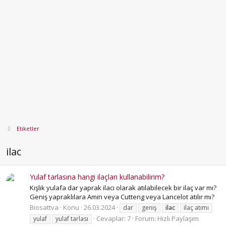
Etiketler
ilac
Yulaf tarlasına hangi ilaçları kullanabilirim?
Kışlık yulafa dar yaprak ilacı olarak atılabilecek bir ilaç var mı?
Geniş yapraklılara Amin veya Cutteng veya Lancelot atılır mı?
Biosattva
Konu
26.03.2024
dar
geniş
ilac
ilaç atımı
Cevaplar: 7
Forum:
Hızlı Paylaşım
yulaf
yulaf tarlası