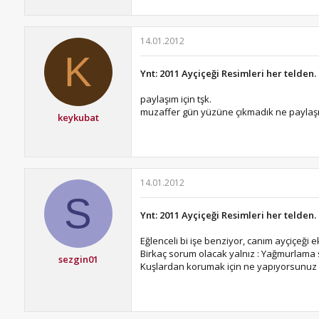
14.01.2012
K
Ynt: 2011 Ayçiçeği Resimleri her telden.
paylaşım için tşk.
muzaffer gün yüzüne çıkmadık ne paylaş
keykubat
14.01.2012
S
Ynt: 2011 Ayçiçeği Resimleri her telden.
Eğlenceli bi işe benziyor, canım ayçiçeği 
Birkaç sorum olacak yalnız : Yağmurlama
sezgin01
Kuşlardan korumak için ne yapıyorsunuz 