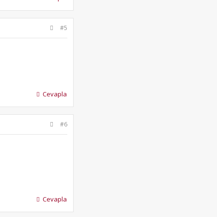
#5
Cevapla
#6
Cevapla