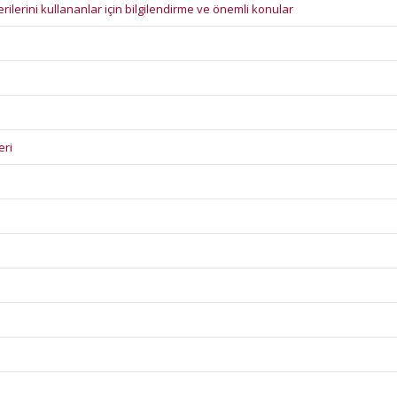
erilerini kullananlar için bilgilendirme ve önemli konular
eri